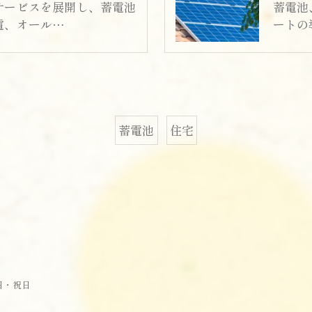
サービスを展開し、蓄電池
蓄電池
電、オール…
ートの
蓄電池
住宅
曜日・祝日