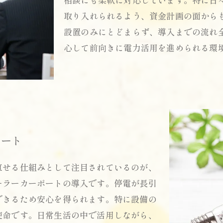
取り入れられるよう、資金計画の面から
設置のみにとどまらず、導入までの流れ
心して前向きに電力活用を進められる環
ポート
直せる仕組みとして注目されているのが、
ーラーカーポートの導入です。停電が長引
お問い合わせはこちら
できるため安心を得られます。特に設備の
使命です。日常生活の中で活用しながら、