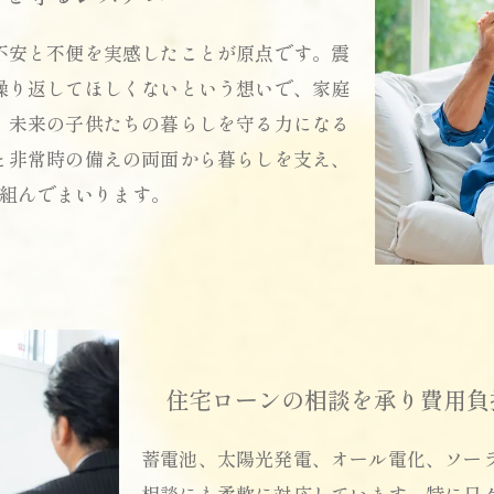
不安と不便を実感したことが原点です。震
繰り返してほしくないという想いで、家庭
、未来の子供たちの暮らしを守る力になる
と非常時の備えの両面から暮らしを支え、
組んでまいります。
住宅ローンの相談を承り費用負
蓄電池、太陽光発電、オール電化、ソー
相談にも柔軟に対応しています。特に日