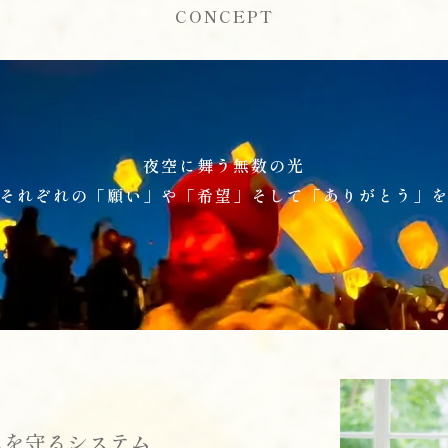
CONCEPT
夜空に舞う無数の光
それぞれの「願い」や「希望」そして「ありがとう」
しを守るシステム