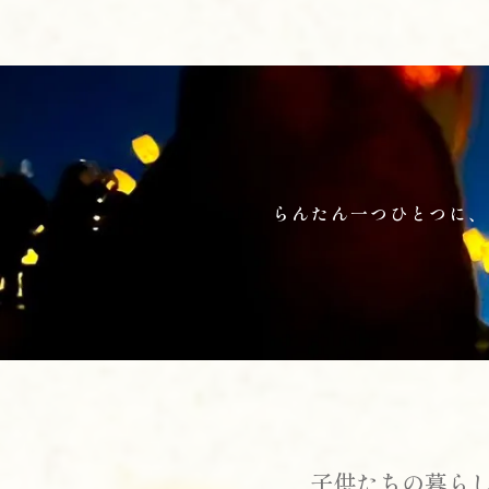
らんたん一つひとつに、
子供たちの暮ら