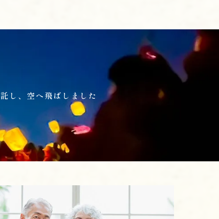
を託し、空へ飛ばしました