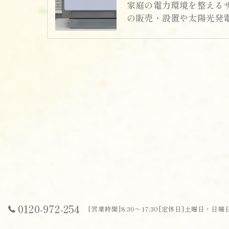
家庭の電力環境を整える
の販売・設置や太陽光発
0120-972-254
[営業時間]8:30～17:30[定休日]土曜日・日