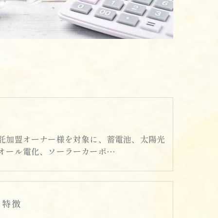
託加盟オーナー様を対象に、蓄電池、太陽光
オール電化、ソーラーカーポ…
の特徴