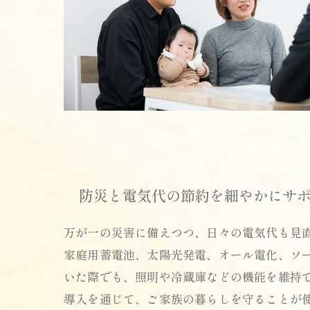
防災と電気代の節約を細やかにサ
万が一の災害に備えつつ、日々の電気代も見
家庭用蓄電池、太陽光発電、オール電化、ソ
いた際でも、照明や冷蔵庫などの機能を維持
導入を通じて、ご家族の暮らしを守ることが