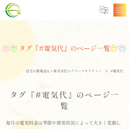
タグ『#電気代』のページ一覧
住宅の蓄電池なら株式会社エナジークオリティー
#電気代
タグ『#電気代』のページ一
覧
毎月の電気料金は季節や使用状況によって大きく変動し