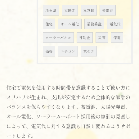
埼玉県
太陽光
東京都
蓄電池
住宅
オール電化
業務委託
電気代
ソーラーパネル
補助金
災害
停電
価格
ニチコン
京セラ
住宅で電気を使用する時間帯を意識することで使い方に
メリハリが生まれ、支出が安定するため全体的な家計の
バランスを保ちやすくなります。蓄電池、太陽光発電、
オール電化、ソーラーカーポート採用後の家計の見直し
によって、電気代に対する意識も自然と変わるようサポ
お問い合わせはこちら
ートします。