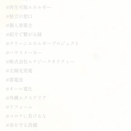
#再生可能エネルギー
#独立の窓口
#個人事業主
#紹介で繋がる縁
#クリーンエネルギープロジェクト
#ハウスメーカー
#株式会社エナジークオリティー
#太陽光発電
#蓄電池
#オール電化
#外構エクステリア
#リフォーム
#コロナに負けるな
#命を守る設備