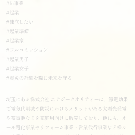
#fc事業
#起業
#独立したい
#起業準備
#起業家
#フルコミッション
#起業男子
#起業女子
#震災の経験を糧に未来を守る
埼玉にある株式会社 エナジークオリティーは、節電効果
で電気代削減や防災におけるメリットがある太陽光発電
や蓄電池などを家庭用向けに販売しており、他にも、オ
ール電化事業やリフォーム事業・営業代行事業など様々