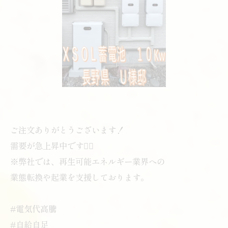
ご注文ありがとうございます！
需要が急上昇中です🙇‍♂️
※弊社では、再生可能エネルギー業界への
業態転換や起業を支援しております。
#電気代高騰
#自給自足