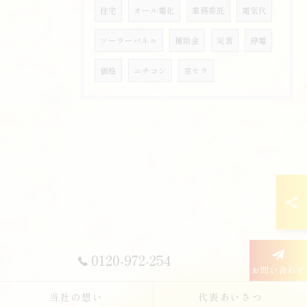
住宅
オール電化
業務委託
電気代
ソーラーパネル
補助金
災害
停電
価格
ニチコン
京セラ
0120-972-254
お問い合わせ
当社の想い
代表あいさつ