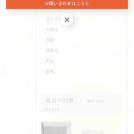
カテゴリー
お問い合わせはこちら
Categories
お問い合わせはこちら
全てのカテゴリー
太陽光
設置
家庭用
防災
節電
最近の投稿
Recent
Posts
2025/12/26