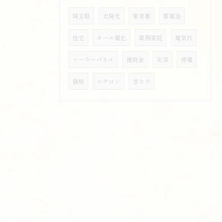
埼玉県
太陽光
東京都
蓄電池
住宅
オール電化
業務委託
電気代
ソーラーパネル
補助金
災害
停電
価格
ニチコン
京セラ