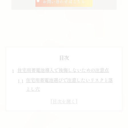
お問い合わせはこちら
目次
住宅用蓄電池導入で後悔しないための注意点
住宅用蓄電池選びで注意したいリスクと落
とし穴
設置前に知っておくべき住宅用蓄電池の課
題
後悔しないための住宅用蓄電池導入ポイン
ト