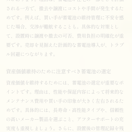
される一方で、撤去や譲渡にコストや手間が発生するた
めです。例えば、買い手が蓄電池の維持管理に不安を感
じた場合、交渉が難航することも。具体的な対策とし
て、設置時に譲渡や撤去の可否、費用負担の明確化が重
要です。売却を見据えた計画的な蓄電池導入が、トラブ
ル回避につながります。
資産価値維持のために注意すべき蓄電池の選定
資産価値を維持するためには、蓄電池の選定が重要なポ
イントです。理由は、性能や保証内容によって将来的な
メンテナンス費用や買い手の印象が大きく左右されるた
めです。具体的には、長寿命・高性能タイプや、信頼性
の高いメーカー製品を選ぶこと、アフターサポートの充
実度も重視しましょう。さらに、設置後の管理記録を残