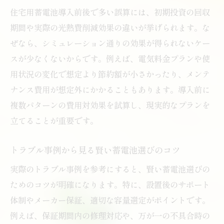
住宅用蓄電池導入前後で多い誤算には、初期投資の回収
期間や実際の光熱費削減効果の違いが挙げられます。な
ぜなら、シミュレーション通りの効果が得られないケー
スが少なくないからです。例えば、電気料金プランや使
用状況の変化で想定より節約額が小さかったり、メンテ
ナンス費用が想定外にかかることもあります。導入前に
複数パターンの費用対効果を試算し、現実的なプランを
立てることが重要です。
トラブル事例から見る賢い蓄電池選びのコツ
実際のトラブル事例を参考にすると、賢い蓄電池選びの
ためのコツが明確になります。特に、設置後のサポート
体制やメーカー保証、適切な容量選定がポイントです。
例えば、保証期間内の修理対応や、万が一の不具合時の