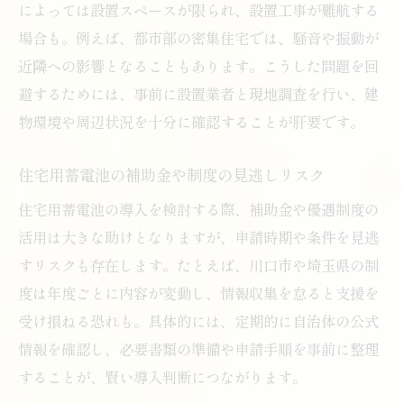
によっては設置スペースが限られ、設置工事が難航する
視点
場合も。例えば、都市部の密集住宅では、騒音や振動が
住宅用蓄電池導入で後悔しない決断の秘訣
近隣への影響となることもあります。こうした問題を回
避するためには、事前に設置業者と現地調査を行い、建
物環境や周辺状況を十分に確認することが肝要です。
住宅用蓄電池の補助金や制度の見逃しリスク
住宅用蓄電池の導入を検討する際、補助金や優遇制度の
活用は大きな助けとなりますが、申請時期や条件を見逃
すリスクも存在します。たとえば、川口市や埼玉県の制
度は年度ごとに内容が変動し、情報収集を怠ると支援を
受け損ねる恐れも。具体的には、定期的に自治体の公式
情報を確認し、必要書類の準備や申請手順を事前に整理
することが、賢い導入判断につながります。