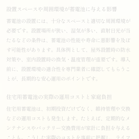
設置スペースや周囲環境が蓄電池に与える影響
蓄電池の設置には、十分なスペースと適切な周囲環境が
必要です。設置場所が狭い、湿気が多い、直射日光が当
たるなどの条件は、蓄電池の性能や寿命に悪影響を及ぼ
す可能性があります。具体例として、屋外設置時の防水
対策や、室内設置時の換気・温度管理が重要です。導入
前に、設置環境の適合性を専門業者に確認してもらうこ
とが、長期的な安心運用のポイントです。
住宅用蓄電池の実際の運用コストと家庭負担
住宅用蓄電池は、初期投資だけでなく、維持管理や交換
などの運用コストも発生します。たとえば、定期的なメ
ンテナンスやバッテリー交換費用が家計に負担を与える
ことも。こうした実際のコストを事前に把握し、ライフ