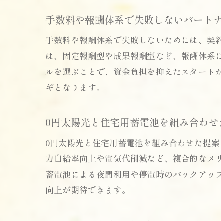
手数料や報酬体系で失敗しないパート
手数料や報酬体系で失敗しないためには、契
は、固定報酬型や成果報酬型など、報酬体系
ルを選ぶことで、資金負担を抑えたスタート
ギとなります。
0円太陽光と住宅用蓄電池を組み合わせ
0円太陽光と住宅用蓄電池を組み合わせた提
力自給率向上や電気代削減など、複合的なメ
蓄電池による夜間利用や停電時のバックアッ
向上が期待できます。