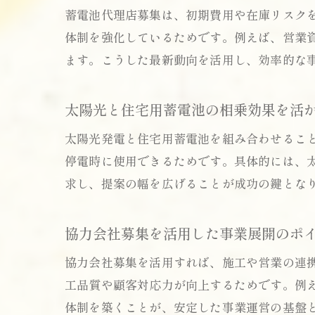
蓄電池代理店募集は、初期費用や在庫リスク
体制を強化しているためです。例えば、営業
ます。こうした最新動向を活用し、効率的な
太陽光と住宅用蓄電池の相乗効果を活
太陽光発電と住宅用蓄電池を組み合わせるこ
停電時に使用できるためです。具体的には、
求し、提案の幅を広げることが成功の鍵とな
協力会社募集を活用した事業展開のポ
協力会社募集を活用すれば、施工や営業の連
工品質や顧客対応力が向上するためです。例
体制を築くことが、安定した事業運営の基盤