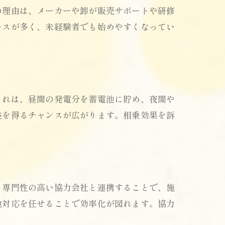
の理由は、メーカーや卸が販売サポートや研修
ースが多く、未経験者でも始めやすくなってい
これは、昼間の発電分を蓄電池に貯め、夜間や
益を得るチャンスが広がります。相乗効果を訴
、専門性の高い協力会社と連携することで、施
地対応を任せることで効率化が図れます。協力