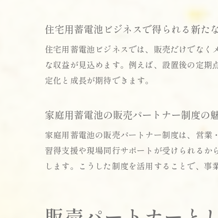
住宅用蓄電池ビジネスで得られる新た
住宅用蓄電池ビジネスでは、販売だけでなく
な収益が見込めます。例えば、設置後の定期
定化と成長が期待できます。
家庭用蓄電池の販売パートナー制度の
家庭用蓄電池の販売パートナー制度は、営業
習得支援や現場同行サポートが受けられるか
します。こうした制度を活用することで、事
販売パートナーと