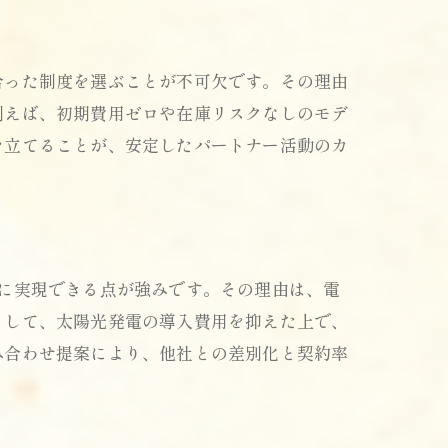
合った制度を選ぶことが不可欠です。その理由
例えば、初期費用ゼロや在庫リスクなしのモデ
ト
を立てることが、安定したパートナー活動のカ
に実現できる点が強みです。その理由は、電
として、太陽光発電の導入費用を抑えた上で、
み合わせ提案により、他社との差別化と契約率