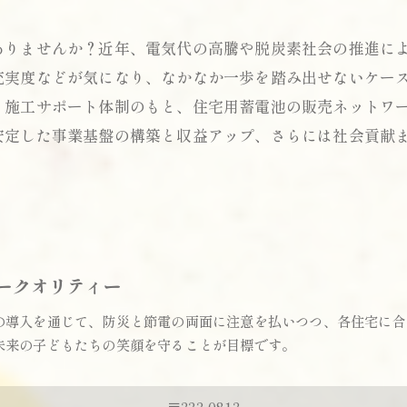
ありませんか？近年、電気代の高騰や脱炭素社会の推進に
充実度などが気になり、なかなか一歩を踏み出せないケー
・施工サポート体制のもと、住宅用蓄電池の販売ネットワ
安定した事業基盤の構築と収益アップ、さらには社会貢献
ークオリティー
の導入を通じて、防災と節電の両面に注意を払いつつ、各住宅に合
未来の子どもたちの笑顔を守ることが目標です。