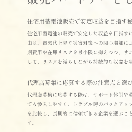
住宅用蓄電池販売で安定収益を目指す
住宅用蓄電池の販売で安定した収益を目指す
由は、電気代上昇や災害対策への関心増加に
期費用や在庫リスクを最小限に抑えつつ、サ
して、リスクを減らしながら持続的な収益を
代理店募集に応募する際の注意点と選
代理店募集に応募する際は、サポート体制や
でも参入しやすく、トラブル時のバックアッ
を比較し、長期的に信頼できる企業を選ぶこ
す。