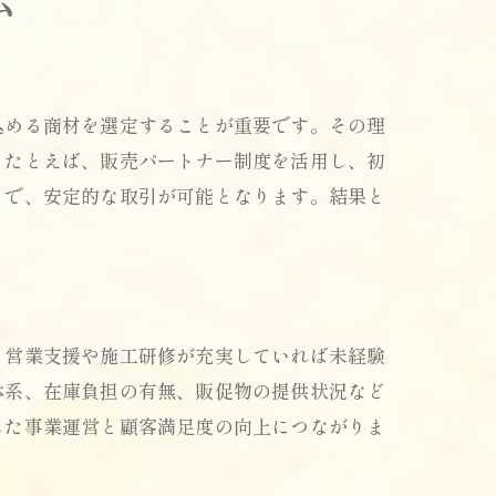
込める商材を選定することが重要です。その理
。たとえば、販売パートナー制度を活用し、初
とで、安定的な取引が可能となります。結果と
度
、営業支援や施工研修が充実していれば未経験
体系、在庫負担の有無、販促物の提供状況など
した事業運営と顧客満足度の向上につながりま