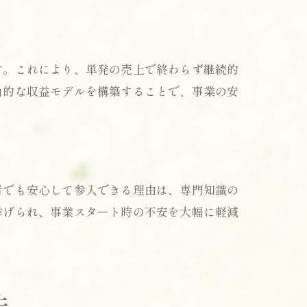
す。これにより、単発の売上で終わらず継続的
角的な収益モデルを構築することで、事業の安
者でも安心して参入できる理由は、専門知識の
挙げられ、事業スタート時の不安を大幅に軽減
法
法