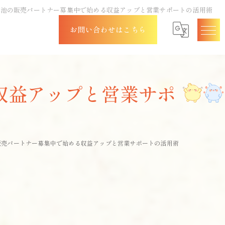
電池の販売パートナー募集中で始める収益アップと営業サポートの活用術
お問い合わせはこちら
収益アップと営業サポ
販売パートナー募集中で始める収益アップと営業サポートの活用術