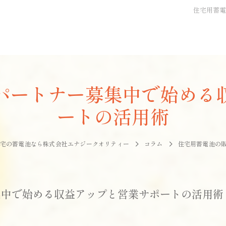
住宅用蓄
パートナー募集中で始める
ートの活用術
宅の蓄電池なら株式会社エナジークオリティー
コラム
住宅用蓄電池の
集中で始める収益アップと営業サポートの活用術