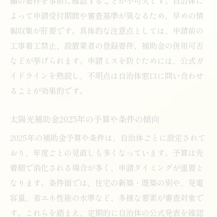
備の要件を事前に確認することが不可欠です。自治体に
よって申請受付期間や審査基準が異なるため、早めの情
報収集が肝要です。具体的な注意点としては、申請前の
工事着工禁止、設置業者の登録要件、補助金の併用可否
などが挙げられます。申請ミスを防ぐためには、公式ガ
イドラインを熟読し、不明点は自治体窓口に問い合わせ
ることが効果的です。
太陽光補助金2025年の予算や条件の傾向
2025年の補助金予算や条件は、自治体ごとに設定されて
おり、年度ごとの見直しも多くなっています。予算は先
着順で消化される場合が多く、申請タイミングが重要と
なります。条件面では、住宅の新築・既築の別や、発電
容量、省エネ性能の水準など、多様な要素が審査対象で
す。これらを踏まえ、定期的に自治体の公式発表を確認