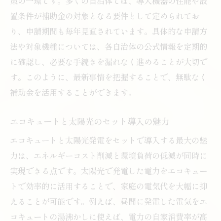
策の一環です。多くの自治体では、導入機器の性能や設
置条件が補助金の対象となる要件として定められてお
り、申請期間も毎年見直されています。具体的な申請方
法や対象機種については、各自治体の公式情報を定期的
に確認し、必要な手続きを漏れなく進めることが大切で
す。このように、最新事情を把握することで、無駄なく
補助金を活用することができます。
エコキュートと太陽光のセット導入の魅力
エコキュートと太陽光発電をセットで導入する最大の魅
力は、エネルギーコスト削減と環境負荷の低減が同時に
実現できる点です。太陽光で発電した電力をエコキュー
トで効率的に活用することで、家庭の電気代を大幅に抑
えることが可能です。例えば、昼間に発電した電気をエ
コキュートの湯沸かしに使えば、電力の自家消費率が高