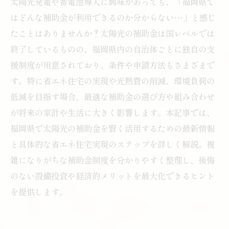
太陽光発電や蓄電池導入に興味があっても、「福岡県で
はどんな補助金が利用できるのか分からない…」と感じ
たことはありませんか？太陽光の補助金は国レベルでは
終了しているものの、福岡県内の自治体ごとに独自の支
援制度が用意されており、条件や申請方法もさまざまで
す。特に省エネ住宅の実現や光熱費の削減、環境負荷の
低減を目指す場合、最適な補助金の選び方や組み合わせ
が将来の家計や生活に大きく影響します。本記事では、
福岡県で太陽光の補助金を賢く活用するための最新情報
と具体的な省エネ住宅実現のステップを詳しく解説。複
雑になりがちな補助金制度を分かりやすく整理し、後悔
のない設備投資や経済的メリットを最大化できるヒント
を提供します。