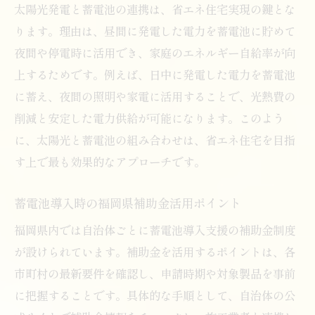
太陽光発電と蓄電池の連携は、省エネ住宅実現の鍵とな
ります。理由は、昼間に発電した電力を蓄電池に貯めて
夜間や停電時に活用でき、家庭のエネルギー自給率が向
上するためです。例えば、日中に発電した電力を蓄電池
に蓄え、夜間の照明や家電に活用することで、光熱費の
削減と安定した電力供給が可能になります。このよう
に、太陽光と蓄電池の組み合わせは、省エネ住宅を目指
す上で最も効果的なアプローチです。
蓄電池導入時の福岡県補助金活用ポイント
福岡県内では自治体ごとに蓄電池導入支援の補助金制度
が設けられています。補助金を活用するポイントは、各
市町村の最新要件を確認し、申請時期や対象製品を事前
に把握することです。具体的な手順として、自治体の公