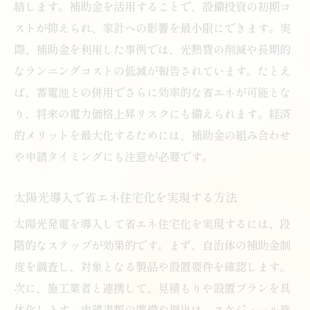
結します。補助金を活用することで、設備投資の初期コ
ストが抑えられ、家計への影響を最小限にできます。実
際、補助金を利用した事例では、光熱費の削減や長期的
なランニングコストの低減が報告されています。たとえ
ば、蓄電池との併用でさらに効率的な省エネが可能とな
り、将来の電力価格上昇リスクにも備えられます。経済
的メリットを最大化するためには、補助金の組み合わせ
や申請タイミングにも注意が必要です。
太陽光導入で省エネ住宅化を実現する方法
太陽光発電を導入して省エネ住宅化を実現するには、段
階的なステップが効果的です。まず、自治体の補助金制
度を調査し、対象となる製品や設置要件を確認します。
次に、施工業者と連携して、見積もりや設置プランを具
体化します。申請書類の準備や提出は、スケジュール管