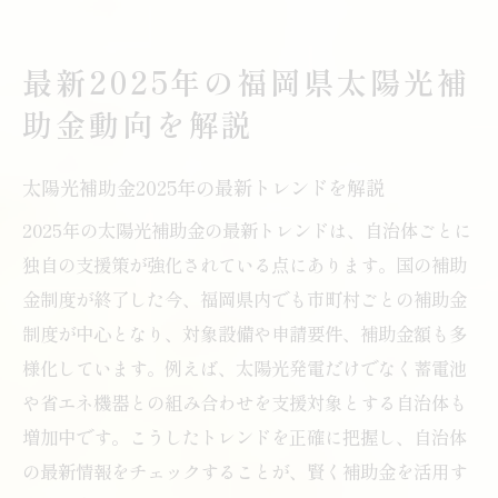
福岡県の太陽光共同購入制度の特徴解説
太陽光補助金を最大化する導入パターン
最新2025年の福岡県太陽光補
共同購入活用でコスト削減と省エネ両立
助金動向を解説
太陽光補助金とセット導入の最新動向をチ
ェック
太陽光補助金2025年の最新トレンドを解説
2025年の太陽光補助金の最新トレンドは、自治体ごとに
独自の支援策が強化されている点にあります。国の補助
金制度が終了した今、福岡県内でも市町村ごとの補助金
制度が中心となり、対象設備や申請要件、補助金額も多
様化しています。例えば、太陽光発電だけでなく蓄電池
や省エネ機器との組み合わせを支援対象とする自治体も
増加中です。こうしたトレンドを正確に把握し、自治体
の最新情報をチェックすることが、賢く補助金を活用す