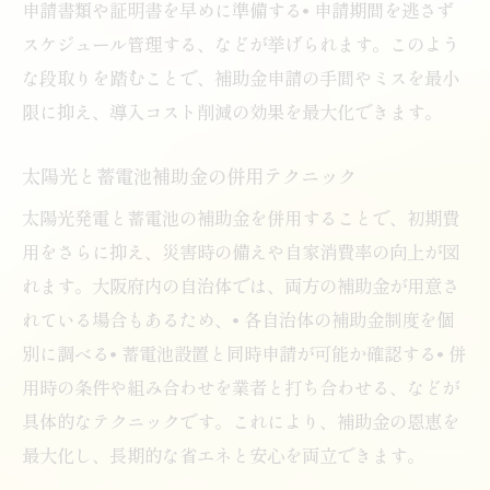
申請書類や証明書を早めに準備する• 申請期間を逃さず
スケジュール管理する、などが挙げられます。このよう
な段取りを踏むことで、補助金申請の手間やミスを最小
限に抑え、導入コスト削減の効果を最大化できます。
太陽光と蓄電池補助金の併用テクニック
太陽光発電と蓄電池の補助金を併用することで、初期費
用をさらに抑え、災害時の備えや自家消費率の向上が図
れます。大阪府内の自治体では、両方の補助金が用意さ
れている場合もあるため、• 各自治体の補助金制度を個
別に調べる• 蓄電池設置と同時申請が可能か確認する• 併
用時の条件や組み合わせを業者と打ち合わせる、などが
具体的なテクニックです。これにより、補助金の恩恵を
最大化し、長期的な省エネと安心を両立できます。