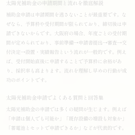
太陽光補助金の申請期間と流れを徹底解説
補助金申請は申請期間を逃さないことが最重要です。な
ぜなら、予算枠や受付期間が限られており、締切後は申
請できないからです。大阪府の場合、年度ごとの受付期
間が定められており、事前準備→申請書提出→審査→交
付決定→設置・実績報告という流れが一般的です。例え
ば、受付開始直後に申請することで予算枠に余裕があ
り、採択率も高まります。流れを理解し早めの行動が成
功のポイントです。
太陽光補助金申請でよくある質問と回答集
太陽光補助金の申請では多くの疑問が生じます。例えば
「申請は個人でも可能か」「既存設備の増設も対象か」
「蓄電池とセットで申請できるか」などが代表的です。