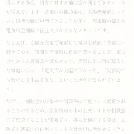
導入する場合、両方に対する補助金が利用できるケース
が増えています。蓄電池の補助金は、太陽光発電システ
ムと同時設置で申請できることが多く、停電時の備えや
電気料金削減に役立つ点が大きなメリットです。
たとえば、太陽光発電で発電した電力を昼間に蓄電池へ
貯めておき、夜間や停電時に自家消費することで、電力
会社からの買電量を減らせます。実際に川口市で導入し
た家庭からは、「電気代が大幅に下がった」「災害時で
も安心して生活できた」といった声が寄せられていま
す。
ただし、補助金の対象や申請要件は年度ごとに変更され
ることがあるため、最新情報を市の公式サイトや相談窓
口で確認することが重要です。導入を検討する際は、太
陽光と蓄電池の併用メリットを最大限に活かせるプラン