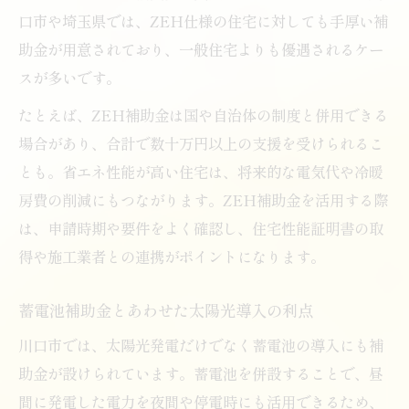
口市や埼玉県では、ZEH仕様の住宅に対しても手厚い補
助金が用意されており、一般住宅よりも優遇されるケー
スが多いです。
たとえば、ZEH補助金は国や自治体の制度と併用できる
場合があり、合計で数十万円以上の支援を受けられるこ
とも。省エネ性能が高い住宅は、将来的な電気代や冷暖
房費の削減にもつながります。ZEH補助金を活用する際
は、申請時期や要件をよく確認し、住宅性能証明書の取
得や施工業者との連携がポイントになります。
蓄電池補助金とあわせた太陽光導入の利点
川口市では、太陽光発電だけでなく蓄電池の導入にも補
助金が設けられています。蓄電池を併設することで、昼
間に発電した電力を夜間や停電時にも活用できるため、