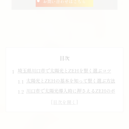
お問い合わせはこちら
目次
埼玉県川口市で太陽光とZEHを賢く選ぶコツ
太陽光とZEHの基本を知って賢く選ぶ方法
川口市で太陽光導入時に押さえるZEHのポ
イント
太陽光発電とZEHが生み出す省エネ効果の
魅力
ZEH住宅に太陽光が不可欠とされる理由と