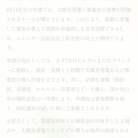
ZEH住宅の申請では、太陽光発電と蓄電池の連携が評価
されるケースが増えています。これにより、昼間に発電
した電気を蓄えて夜間や停電時にも自家消費できるた
め、エネルギー自給自足と防災性の向上が期待できま
す。
申請の流れとしては、まずZEHビルダーまたはプランナ
ーに相談し、設計・見積もり段階で太陽光発電および蓄
電池の導入計画を立てます。次に、必要な書類（設計
図、見積書、エネルギー計算書など）を揃え、国や川口
市の補助金窓口へ申請します。申請後は審査期間を経
て、採択通知が届いた後に工事着工となります。
注意点として、蓄電池単体では補助金の対象外となる場
合や、太陽光発電とセットでの導入が条件の制度もある