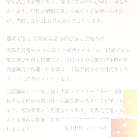
準を満たす必要があり、後付けでの対応が難しい場合が
あります。早期の情報収集と信頼できる業者への相談
が、失敗しないZEH導入のカギとなります。
信頼できる太陽光業者の選び方と比較基準
太陽光発電やZEHの導入を成功させるには、信頼できる
業者選びが最も重要です。川口市での実績や埼玉県の補
助金制度に精通した業者は、申請手続きや設計提案もス
ムーズに進みやすくなります。
比較基準としては、施工実績・アフターサポート体制・
見積もり内容の透明性・保証期間の長さなどが挙げられ
ます。複数業者から見積もりを取り、太陽光発電システ
ムや蓄電池の性能、設置費用、保証内容まで細かく比較
0120-972-254
しましょう。
お問い合わせ