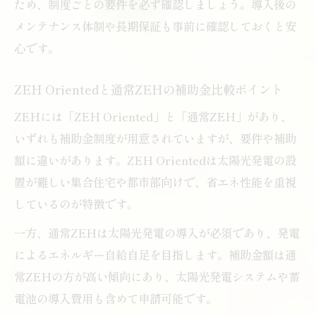
ため、制度ごとの要件を必ず確認しましょう。導入後の
メンテナンス体制や長期保証も事前に確認しておくと安
心です。
ZEH Orientedと通常ZEHの補助金比較ポイント
ZEHには「ZEH Oriented」と「通常ZEH」があり、
いずれも補助金制度が用意されていますが、要件や補助
額に違いがあります。ZEH Orientedは太陽光発電の設
置が難しい集合住宅や都市部向けで、省エネ性能を重視
しているのが特徴です。
一方、通常ZEHは太陽光発電の導入が必須であり、発電
によるエネルギー自給自足を目指します。補助金額は通
常ZEHの方が高い傾向にあり、太陽光発電システムや蓄
電池の導入費用も含めて申請可能です。