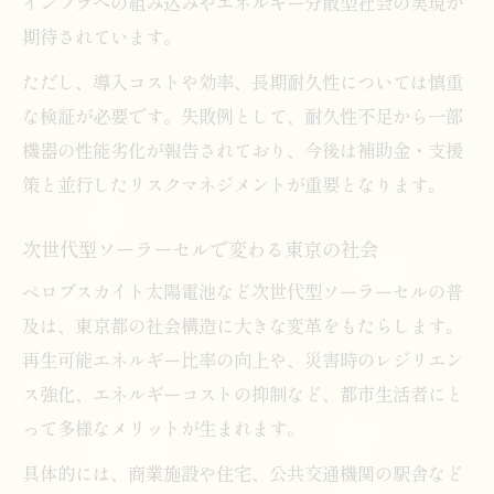
インフラへの組み込みやエネルギー分散型社会の実現が
期待されています。
ただし、導入コストや効率、長期耐久性については慎重
な検証が必要です。失敗例として、耐久性不足から一部
機器の性能劣化が報告されており、今後は補助金・支援
策と並行したリスクマネジメントが重要となります。
次世代型ソーラーセルで変わる東京の社会
ペロブスカイト太陽電池など次世代型ソーラーセルの普
及は、東京都の社会構造に大きな変革をもたらします。
再生可能エネルギー比率の向上や、災害時のレジリエン
ス強化、エネルギーコストの抑制など、都市生活者にと
って多様なメリットが生まれます。
具体的には、商業施設や住宅、公共交通機関の駅舎など