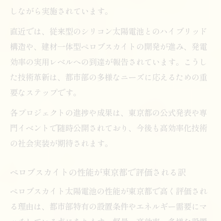
しながら実施されています。
直近では、従来型のシリコン太陽電池とのハイブリッド
構造や、建材一体型ペロブスカイトの開発が進み、発電
効率の実用レベルへの到達が報告されています。こうし
た技術革新は、都市部の多様なニーズに応えるための重
要なステップです。
各プロジェクトの進捗や成果は、東京都の公式発表や専
門イベントで随時公開されており、今後も高効率化技術
の社会実装が期待されます。
ペロブスカイトの性能が東京都で評価される訳
ペロブスカイト太陽電池の性能が東京都で高く評価され
る理由は、都市部特有の設置条件やエネルギー需要にマ