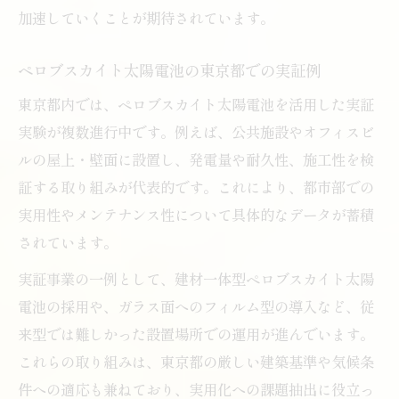
加速していくことが期待されています。
ペロブスカイト太陽電池の東京都での実証例
東京都内では、ペロブスカイト太陽電池を活用した実証
実験が複数進行中です。例えば、公共施設やオフィスビ
ルの屋上・壁面に設置し、発電量や耐久性、施工性を検
証する取り組みが代表的です。これにより、都市部での
実用性やメンテナンス性について具体的なデータが蓄積
されています。
実証事業の一例として、建材一体型ペロブスカイト太陽
電池の採用や、ガラス面へのフィルム型の導入など、従
来型では難しかった設置場所での運用が進んでいます。
これらの取り組みは、東京都の厳しい建築基準や気候条
件への適応も兼ねており、実用化への課題抽出に役立っ