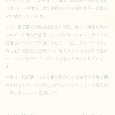
ッチしている点にあります。軽量・高効率・多様な設置
形態という特性が、既存建物の活用や新築物件への導入
を容易にしています。
また、東京都では脱炭素社会の実現に向けて再生可能エ
ネルギーの導入が急務となっており、ペロブスカイト太
陽電池はその中核を担う存在として注目されています。
補助金や支援策も整備され、導入コストの低減や設置の
ハードルが下がっていることも普及を後押ししていま
す。
今後は、技術進化による耐久性向上や量産化の進展が期
待されており、東京都におけるペロブスカイトの導入は
一層拡大していく見通しです。