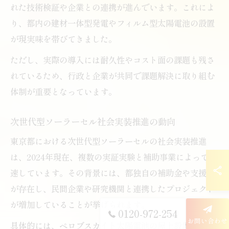
れた技術検証や企業との連携が進んでいます。これによ
り、都内の建材一体型発電やフィルム型太陽電池の設置
が現実味を帯びてきました。
ただし、実際の導入には耐久性やコスト面の課題も残さ
れているため、行政と企業が共同で課題解決に取り組む
体制が重要となっています。
次世代型ソーラーセル社会実装推進の動向
東京都における次世代型ソーラーセルの社会実装推進
は、2024年現在、複数の実証実験と補助事業によって加
速しています。その背景には、都独自の補助金や支援策
が存在し、民間企業や研究機関と連携したプロジェクト
が増加していることが挙げられます。
0120-972-254
お問い合わせ
具体的には、ペロブスカイト太陽電池の屋上設置や建材