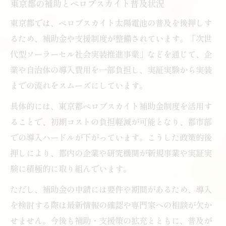
東京都の補助とペロブスカイト普及状況
東京都では、ペロブスカイト太陽電池の普及を後押しす
るため、補助金や支援制度が整備されています。「次世
代型ソーラーセル社会実装推進事業」などを通じて、企
業や自治体の導入費用を一部負担し、実証実験から実装
までの流れをスムーズにしています。
具体的には、東京都ペロブスカイト補助金制度を活用す
ることで、初期コストの負担軽減が可能となり、都市部
での導入ハードルが下がっています。こうした政策的後
押しにより、都内の企業や研究機関が新規事業や実証実
験に積極的に取り組んでいます。
ただし、補助金の申請には要件や期間があるため、導入
を検討する際は最新情報の確認や専門家への相談が欠か
せません。今後も補助・支援策の拡充とともに、普及が