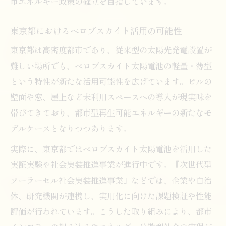
市エネルギー政策の確立を目指しています。
東京都におけるペロブスカイト活用の可能性
東京都は高密度都市であり、従来型の太陽光発電設置が
難しい場所でも、ペロブスカイト太陽電池の軽量・薄型
という特性が新たな活用可能性を広げています。ビルの
壁面や窓、屋上など未利用スペースへの導入が現実味を
帯びてきており、都市型再生可能エネルギーの新たなモ
デルケースとなりつつあります。
実際に、東京都ではペロブスカイト太陽電池を活用した
実証実験や社会実装推進事業が進行中です。『次世代型
ソーラーセル社会実装推進事業』などでは、企業や自治
体、研究機関が連携し、実用化に向けた課題検証や性能
評価が行われています。こうした取り組みにより、都市