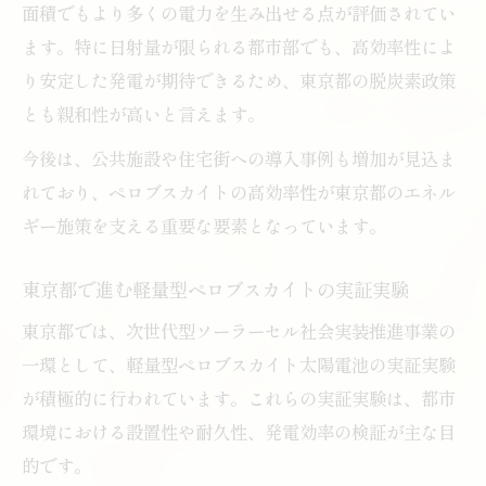
面積でもより多くの電力を生み出せる点が評価されてい
ます。特に日射量が限られる都市部でも、高効率性によ
り安定した発電が期待できるため、東京都の脱炭素政策
とも親和性が高いと言えます。
今後は、公共施設や住宅街への導入事例も増加が見込ま
れており、ペロブスカイトの高効率性が東京都のエネル
ギー施策を支える重要な要素となっています。
東京都で進む軽量型ペロブスカイトの実証実験
東京都では、次世代型ソーラーセル社会実装推進事業の
一環として、軽量型ペロブスカイト太陽電池の実証実験
が積極的に行われています。これらの実証実験は、都市
環境における設置性や耐久性、発電効率の検証が主な目
的です。