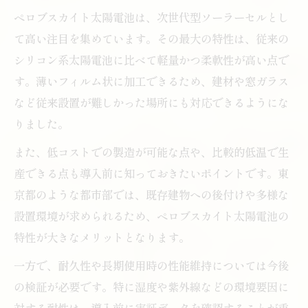
ペロブスカイト太陽電池は、次世代型ソーラーセルとし
て高い注目を集めています。その最大の特性は、従来の
シリコン系太陽電池に比べて軽量かつ柔軟性が高い点で
す。薄いフィルム状に加工できるため、建材や窓ガラス
など従来設置が難しかった場所にも対応できるようにな
りました。
また、低コストでの製造が可能な点や、比較的低温で生
産できる点も導入前に知っておきたいポイントです。東
京都のような都市部では、既存建物への後付けや多様な
設置環境が求められるため、ペロブスカイト太陽電池の
特性が大きなメリットとなります。
一方で、耐久性や長期使用時の性能維持については今後
の検証が必要です。特に湿度や紫外線などの環境要因に
対する耐性は、導入前に実証データを確認することが重