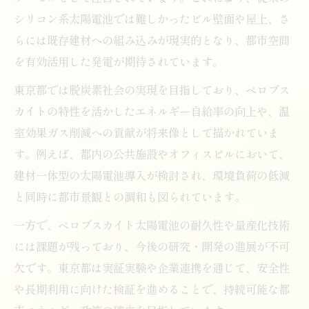
シリコン系太陽電池では難しかったビル壁面や屋上、さ
らには既存建材への組み込みが現実的となり、都市空間
を有効活用した発電が期待されています。
東京都では脱炭素社会の実現を目指しており、ペロブス
カイトの特性を活かしたエネルギー自給率の向上や、温
室効果ガス削減への貢献が将来像として描かれていま
す。例えば、都内の公共施設やオフィスビルにおいて、
建材一体型の太陽電池導入が検討され、環境負荷の低減
と同時に都市景観との調和も図られています。
一方で、ペロブスカイト太陽電池の耐久性や量産化技術
には課題が残っており、今後の研究・開発の進展が不可
欠です。東京都は実証実験や企業連携を通じて、安全性
や長期利用に向けた検証を進めることで、持続可能な都