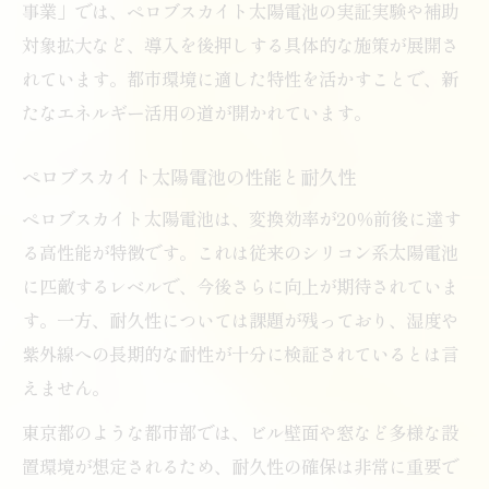
事業」では、ペロブスカイト太陽電池の実証実験や補助
対象拡大など、導入を後押しする具体的な施策が展開さ
れています。都市環境に適した特性を活かすことで、新
たなエネルギー活用の道が開かれています。
ペロブスカイト太陽電池の性能と耐久性
ペロブスカイト太陽電池は、変換効率が20％前後に達す
る高性能が特徴です。これは従来のシリコン系太陽電池
に匹敵するレベルで、今後さらに向上が期待されていま
す。一方、耐久性については課題が残っており、湿度や
紫外線への長期的な耐性が十分に検証されているとは言
えません。
東京都のような都市部では、ビル壁面や窓など多様な設
置環境が想定されるため、耐久性の確保は非常に重要で