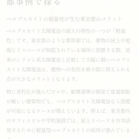
都事例で探る
ペロブスカイトの軽量性が生む東京都のメリット
ペロブスカイト太陽電池の最大の特性の一つが「軽量
性」です。東京都のような都市部では、建物の屋上や壁
面などスペースが制限されている場所に設置する際、従
来のシリコン系太陽電池と比較して大幅に軽いペロブス
カイト太陽電池は、建物への負担を最小限に抑えられる
点が大きなメリットとなります。
特に老朽化が進んだビルや、耐震基準の関係で重量制限
が厳しい建築物でも、ペロブスカイト太陽電池なら設置
が可能になるケースが増えています。例えば、東京都内
のオフィスビルや学校施設では、屋上スペースを有効活
用するために軽量型ペロブスカイトの採用が進んでいま