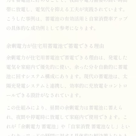
帯に放電し、電気代を抑える工夫が実践されています。
こうした事例は、蓄電池の有効活用と自家消費率アップ
の具体的な成功例として参考になります。
余剰電力が住宅用蓄電池で蓄電できる理由
余剰電力が住宅用蓄電池で蓄電できる理由は、発電した
電気を家庭内で優先的に使い、余った分を自動的に蓄電
池に回すシステム構成にあります。現代の蓄電池は、太
陽光発電システムと連携し、効率的に充放電をコントロ
ールできる設計がなされています。
この仕組みにより、昼間の余剰電力は蓄電池に蓄えら
れ、夜間や停電時に放電して家庭内で使用できます。こ
れが「余剰電力 蓄電池」や「自家消費 蓄電池なし」とい
ったキーワードの疑問に対する具体的な解決策となりま