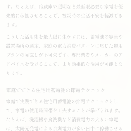
す。たとえば、冷蔵庫や照明など最低限必要な家電を優
先的に稼働させることで、被災時の生活不安を軽減でき
ます。
こうした活用術を最大限に生かすには、蓄電池の容量や
設置場所の選定、家庭の電力消費パターンに応じた運用
プランの見直しが不可欠です。専門業者やメーカーのア
ドバイスを受けることで、より効果的な活用が可能とな
ります。
家庭でできる住宅用蓄電池の節電テクニック
家庭で実践できる住宅用蓄電池の節電テクニックとし
て、家電の使用時間帯を工夫することが挙げられます。
たとえば、洗濯機や食洗機など消費電力の大きい家電
は、太陽光発電による余剰電力が多い日中に稼働させる