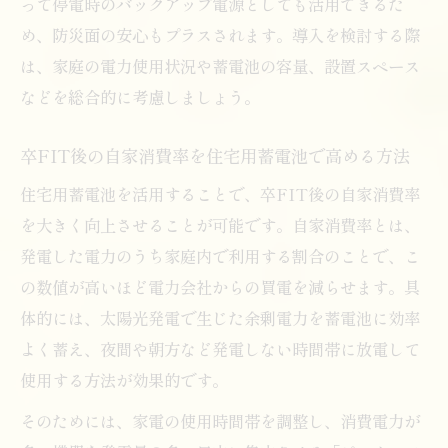
って停電時のバックアップ電源としても活用できるた
め、防災面の安心もプラスされます。導入を検討する際
は、家庭の電力使用状況や蓄電池の容量、設置スペース
などを総合的に考慮しましょう。
卒FIT後の自家消費率を住宅用蓄電池で高める方法
住宅用蓄電池を活用することで、卒FIT後の自家消費率
を大きく向上させることが可能です。自家消費率とは、
発電した電力のうち家庭内で利用する割合のことで、こ
の数値が高いほど電力会社からの買電を減らせます。具
体的には、太陽光発電で生じた余剰電力を蓄電池に効率
よく蓄え、夜間や朝方など発電しない時間帯に放電して
使用する方法が効果的です。
そのためには、家電の使用時間帯を調整し、消費電力が