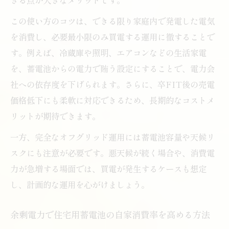
この使い方のコツは、できる限り家庭内で発電した電気
を消費し、必要最小限のみ買電する運用に徹することで
す。例えば、冷蔵庫や照明、エアコンなどの生活家電
を、蓄電池からの電力で賄う設定にすることで、電力会
社への依存度を下げられます。さらに、卒FIT後の売電
価格低下にも柔軟に対応できるため、長期的なコストメ
リットが期待できます。
一方、完全なオフグリッド運用には蓄電池容量や天候リ
スクにも注意が必要です。悪天候が続く場合や、消費電
力が急増する場面では、買電が発生するケースも想定
し、計画的な運用を心がけましょう。
余剰電力で住宅用蓄電池の自家消費率を高める方法