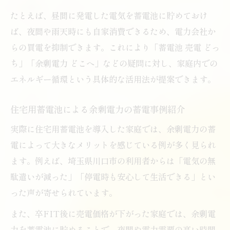
たとえば、昼間に発電した電気を蓄電池に貯めておけ
ば、夜間や雨天時にも自家消費できるため、電力会社か
らの買電を抑制できます。これにより「蓄電池 売電 どっ
ち」「余剰電力 どこへ」などの疑問に対し、家庭内での
エネルギー循環という具体的な活用法が提案できます。
住宅用蓄電池による余剰電力の蓄電事例紹介
実際に住宅用蓄電池を導入した家庭では、余剰電力の蓄
電によって大きなメリットを感じている例が多く見られ
ます。例えば、埼玉県川口市の利用者からは「電気の無
駄遣いが減った」「停電時も安心して生活できる」とい
った声が寄せられています。
また、卒FIT後に売電価格が下がった家庭では、余剰電
力を蓄電池に貯めることで、夜間や電力需要の高い時間