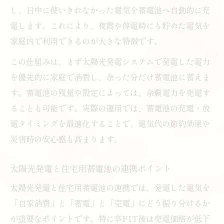
し、日中に使いきれなかった電気を蓄電池へ自動的に充
電します。これにより、夜間や停電時にも貯めた電気を
家庭内で利用できるのが大きな特徴です。
この仕組みは、まず太陽光発電システムで発電した電力
を優先的に家庭で消費し、余った分だけ蓄電池に蓄えま
す。蓄電池の残量や設定によっては、余剰電力を売電す
ることも可能です。実際の運用では、蓄電池の充電・放
電タイミングを最適化することで、電気代の節約効果や
災害時の安心感も高まります。
太陽光発電と住宅用蓄電池の連携ポイント
太陽光発電と住宅用蓄電池の連携では、発電した電気を
「自家消費」と「蓄電」と「売電」にどう振り分けるか
が重要なポイントです。特に卒FIT後は売電価格が低下