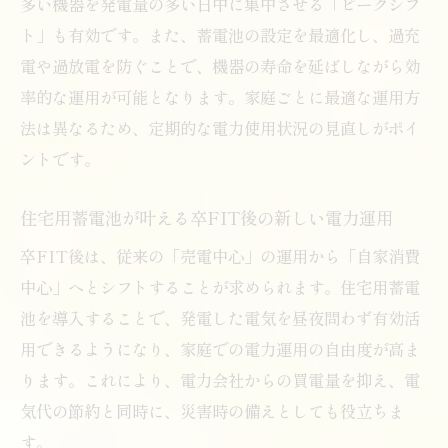
多い機器を発電量の多い日中に集中させる「ピークシフ
ト」も有効です。また、蓄電池の設定を最適化し、過充
電や過放電を防ぐことで、機器の寿命を延ばしながら効
率的な運用が可能となります。家庭ごとに最適な運用方
法は異なるため、定期的な電力使用状況の見直しがポイ
ントです。
住宅用蓄電池が叶える卒FIT後の新しい電力運用
卒FIT後は、従来の「売電中心」の運用から「自家消費
中心」へとシフトすることが求められます。住宅用蓄電
池を導入することで、発電した電気を昼夜問わず有効活
用できるようになり、家庭での電力運用の自由度が高ま
ります。これにより、電力会社からの買電量を抑え、電
気代の節約と同時に、災害時の備えとしても役立ちま
す。