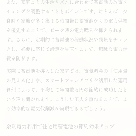
また、家庭ごとの生活リズムに合わせて蓄電池の放電タ
イミングを調整することもポイントです。たとえば、夕
食時や家族が多く集まる時間帯に蓄電池からの電力供給
を優先することで、ピーク時の電力購入を抑えられま
す。さらに、定期的に蓄電池の稼働状況や残量をチェッ
クし、必要に応じて設定を見直すことで、無駄な電力消
費を防ぎます。
実際に蓄電池を導入した家庭では、電気料金の「使用量
の見える化」や、スマートフォンアプリを活用した運用
管理によって、平均して年間数万円の節約に成功したと
いう声も聞かれます。こうした工夫を重ねることで、よ
り効率的な電気代削減が実現できるでしょう。
余剰電力利用で住宅用蓄電池の節約効果アップ