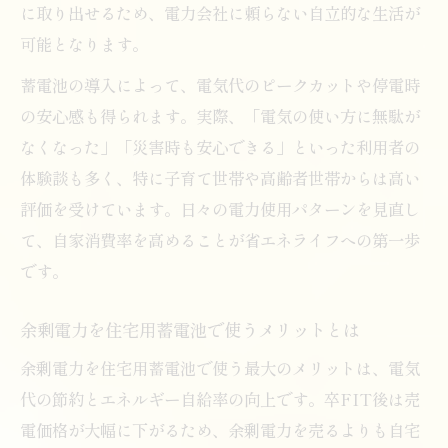
に取り出せるため、電力会社に頼らない自立的な生活が
可能となります。
蓄電池の導入によって、電気代のピークカットや停電時
の安心感も得られます。実際、「電気の使い方に無駄が
なくなった」「災害時も安心できる」といった利用者の
体験談も多く、特に子育て世帯や高齢者世帯からは高い
評価を受けています。日々の電力使用パターンを見直し
て、自家消費率を高めることが省エネライフへの第一歩
です。
余剰電力を住宅用蓄電池で使うメリットとは
余剰電力を住宅用蓄電池で使う最大のメリットは、電気
代の節約とエネルギー自給率の向上です。卒FIT後は売
電価格が大幅に下がるため、余剰電力を売るよりも自宅