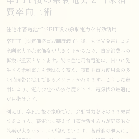
費率向上術
住宅用蓄電池で卒FIT後の余剰電力を有効活用
卒FIT（固定価格買取制度満了）後、太陽光発電による
余剰電力の売電価格が大きく下がるため、自家消費への
転換が重要となります。特に住宅用蓄電池は、日中に発
生する余剰電力を無駄なく蓄え、夜間や電力使用量の多
い時間帯に活用できるメリットがあります。こうした運
用により、電力会社への依存度を下げ、電気代の最適化
が目指せます。
例えば、卒FIT後の家庭では、余剰電力をそのまま売電
するよりも、蓄電池に蓄えて自家消費する方が経済的な
効果が大きいケースが増えています。蓄電池の導入によ