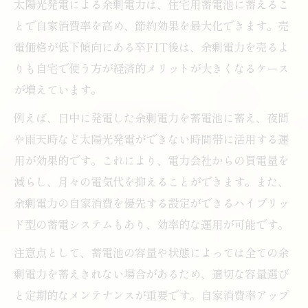
太陽光発電による余剰電力は、住宅用蓄電池に蓄えるこ
とで自家消費率を高め、節約効果を最大化できます。売
電価格が低下傾向にある卒FIT後は、余剰電力を売るよ
りも自宅で使う方が経済的メリットが大きくなるケース
が増えています。
例えば、日中に発電した余剰電力を蓄電池に蓄え、夜間
や雨天時など太陽光発電ができない時間帯に活用する運
用が効果的です。これにより、電力会社からの買電量を
減らし、月々の電気代を抑えることができます。また、
余剰電力の自家消費を優先する設定ができるハイブリッ
ド型の蓄電システムもあり、効率的な運用が可能です。
注意点として、蓄電池の容量や状態によっては全ての余
剰電力を蓄えきれない場合があるため、適切な容量選び
と定期的なメンテナンスが重要です。自家消費率アップ