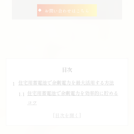
お問い合わせはこちら
目次
住宅用蓄電池で余剰電力を最大活用する方法
住宅用蓄電池で余剰電力を効率的に貯める
コツ
住宅用蓄電池導入時に知っておきたい運用
方法
太陽光発電と住宅用蓄電池の最適な連携術