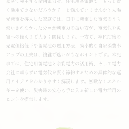
家庭で発生する余剰電力を、住宅用蓄電池で「もっと賢
く活用できないだろうか？」と悩んでいませんか？太陽
光発電を導入した家庭では、日中に発電した電気のうち
使いきれなかった分＝余剰電力の扱い方が、電気代や災
害への備えまで大きく関係します。一方で、卒FIT後の
売電価格低下や蓄電池の運用方法、効率的な自家消費率
アップの工夫は、複雑で迷いがちなポイントです。本記
事では、住宅用蓄電池と余剰電力の活用術、そして電力
会社に頼らずに電気代を賢く節約するための具体的な運
用アイデアをわかりやすく解説します。無駄なくエネル
ギーを使い、災害時の安心も手に入る新しい電力活用の
ヒントを提供します。