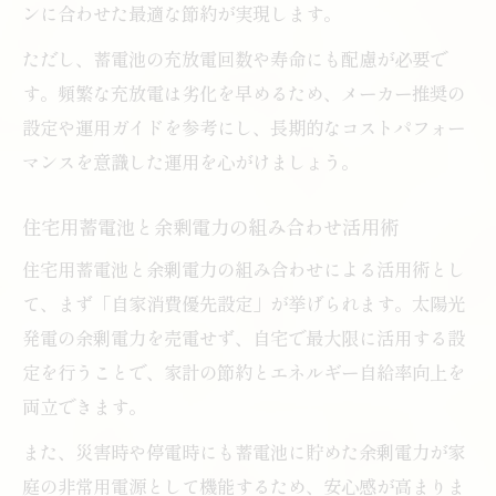
ンに合わせた最適な節約が実現します。
ただし、蓄電池の充放電回数や寿命にも配慮が必要で
す。頻繁な充放電は劣化を早めるため、メーカー推奨の
設定や運用ガイドを参考にし、長期的なコストパフォー
マンスを意識した運用を心がけましょう。
住宅用蓄電池と余剰電力の組み合わせ活用術
住宅用蓄電池と余剰電力の組み合わせによる活用術とし
て、まず「自家消費優先設定」が挙げられます。太陽光
発電の余剰電力を売電せず、自宅で最大限に活用する設
定を行うことで、家計の節約とエネルギー自給率向上を
両立できます。
また、災害時や停電時にも蓄電池に貯めた余剰電力が家
庭の非常用電源として機能するため、安心感が高まりま