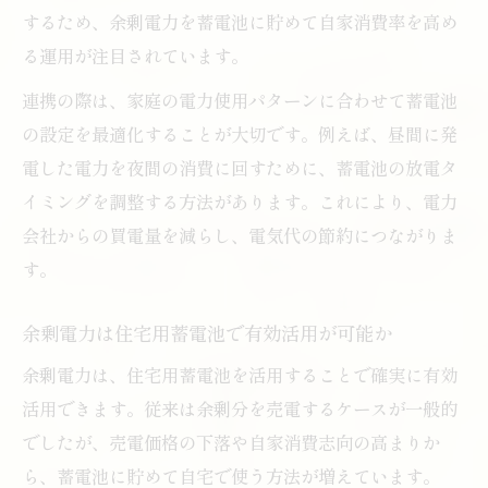
するため、余剰電力を蓄電池に貯めて自家消費率を高め
る運用が注目されています。
連携の際は、家庭の電力使用パターンに合わせて蓄電池
の設定を最適化することが大切です。例えば、昼間に発
電した電力を夜間の消費に回すために、蓄電池の放電タ
イミングを調整する方法があります。これにより、電力
会社からの買電量を減らし、電気代の節約につながりま
す。
余剰電力は住宅用蓄電池で有効活用が可能か
余剰電力は、住宅用蓄電池を活用することで確実に有効
活用できます。従来は余剰分を売電するケースが一般的
でしたが、売電価格の下落や自家消費志向の高まりか
ら、蓄電池に貯めて自宅で使う方法が増えています。