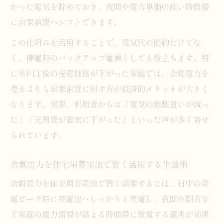
かった電気を貯めておき、夜間や電力単価の高い時間帯
に自家消費へシフトできます。
この仕組みを活用することで、電気代の節約だけでな
く、停電時のバックアップ電源としても役立ちます。特
に卒FIT後の売電価格が下がった家庭では、余剰電力を
売るよりも自家消費に回す方が経済的メリットが大きく
なります。実際、利用者からは「電気の無駄遣いが減っ
た」「光熱費が着実に下がった」といった声が多く寄せ
られています。
余剰電力を住宅用蓄電池で賢く活用する生活術
余剰電力を住宅用蓄電池で賢く活用するには、日中の発
電ピーク時に蓄電池へしっかりと充電し、夜間や朝方な
ど家庭の電力需要が高まる時間帯に放電する運用が効果