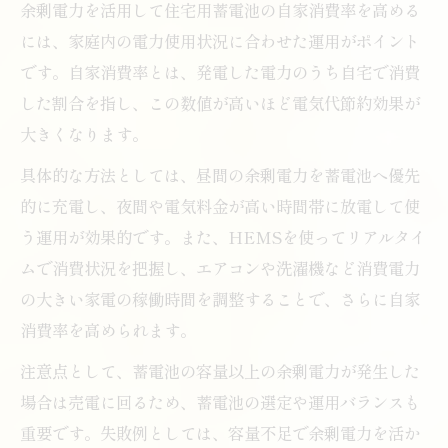
余剰電力を活用して住宅用蓄電池の自家消費率を高める
には、家庭内の電力使用状況に合わせた運用がポイント
です。自家消費率とは、発電した電力のうち自宅で消費
した割合を指し、この数値が高いほど電気代節約効果が
大きくなります。
具体的な方法としては、昼間の余剰電力を蓄電池へ優先
的に充電し、夜間や電気料金が高い時間帯に放電して使
う運用が効果的です。また、HEMSを使ってリアルタイ
ムで消費状況を把握し、エアコンや洗濯機など消費電力
の大きい家電の稼働時間を調整することで、さらに自家
消費率を高められます。
注意点として、蓄電池の容量以上の余剰電力が発生した
場合は売電に回るため、蓄電池の選定や運用バランスも
重要です。失敗例としては、容量不足で余剰電力を活か