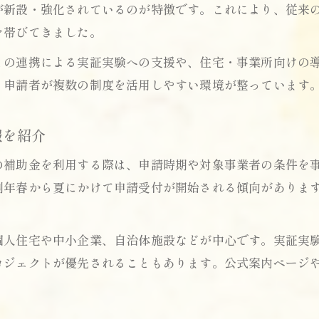
が新設・強化されているのが特徴です。これにより、従来
を帯びてきました。
との連携による実証実験への支援や、住宅・事業所向けの
、申請者が複数の制度を活用しやすい環境が整っています
報を紹介
の補助金を利用する際は、申請時期や対象事業者の条件を
例年春から夏にかけて申請受付が開始される傾向がありま
。
個人住宅や中小企業、自治体施設などが中心です。実証実
ロジェクトが優先されることもあります。公式案内ページ