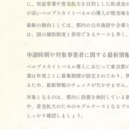
に、実証事業や普及拡大を目的とした助成金
が高いペロブスカイトパネルの導入が現実味
最新の動向としては、都内の公共施設や企業
は、国の補助制度と併用できるケースも多く
申請時期や対象事業者に関する最新情
ペロブスカイトパネル導入にあたって東京都
業は年度ごとに募集期間が設定されており、
るため、最新情報のチェックが欠かせません
対象となるのは、都内に設置を検討している
や、普及拡大のためのモデルケースとなるプ
しっかり確認しましょう。