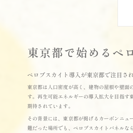
東京都で始めるペ
ペロブスカイト導入が東京都で注目さ
東京都は人口密度が高く、建物の屋根や壁面
す。再生可能エネルギーの導入拡大を目指す
期待されています。
その背景には、東京都が掲げるカーボンニュ
難だった場所でも、ペロブスカイトパネルな