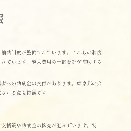
報
る補助制度が整備されています。これらの制度
されています。導入費用の一部を都が補助する
業者への助成金の交付があります。東京都の公
直される点も特徴です。
も支援策や助成金の拡充が進んでいます。特