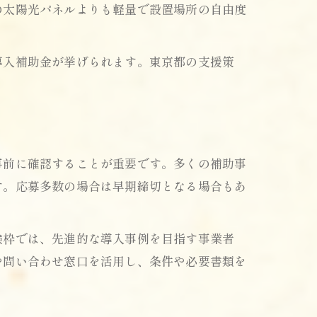
の太陽光パネルよりも軽量で設置場所の自由度
導入補助金が挙げられます。東京都の支援策
。
事前に確認することが重要です。多くの補助事
す。応募多数の場合は早期締切となる場合もあ
験枠では、先進的な導入事例を目指す事業者
や問い合わせ窓口を活用し、条件や必要書類を