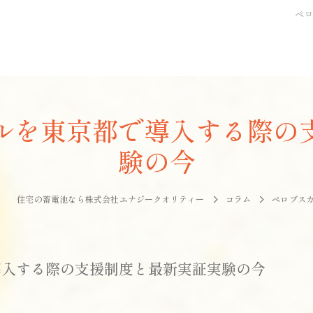
ペ
ルを東京都で導入する際の
験の今
住宅の蓄電池なら株式会社エナジークオリティー
コラム
ペロブス
導入する際の支援制度と最新実証実験の今