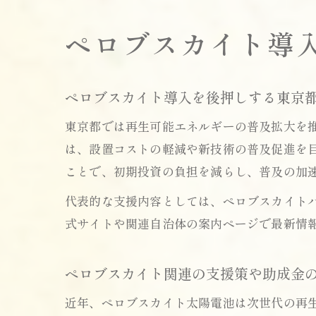
ペロブスカイト導
ペロブスカイト導入を後押しする東京
東京都では再生可能エネルギーの普及拡大を
は、設置コストの軽減や新技術の普及促進を
ことで、初期投資の負担を減らし、普及の加
代表的な支援内容としては、ペロブスカイト
式サイトや関連自治体の案内ページで最新情
ペロブスカイト関連の支援策や助成金
近年、ペロブスカイト太陽電池は次世代の再