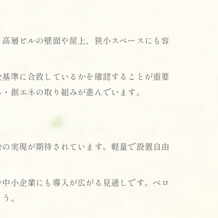
、高層ビルの壁面や屋上、狭小スペースにも容
全基準に合致しているかを確認することが重要
ネ・創エネの取り組みが進んでいます。
会の実現が期待されています。軽量で設置自由
や中小企業にも導入が広がる見通しです。ペロ
ょう。