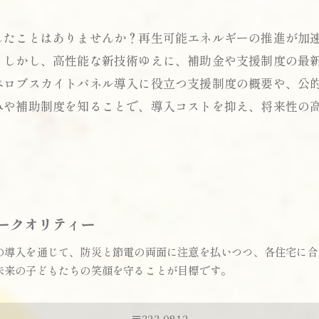
したことはありませんか？再生可能エネルギーの推進が加
。しかし、高性能な新技術ゆえに、補助金や支援制度の最
ペロブスカイトパネル導入に役立つ支援制度の概要や、公
みや補助制度を知ることで、導入コストを抑え、将来性の
ークオリティー
の導入を通じて、防災と節電の両面に注意を払いつつ、各住宅に合
未来の子どもたちの笑顔を守ることが目標です。