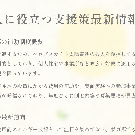
入に役立つ支援策最新情
都の補助制度概要
推進するため、ペロブスカイト太陽電池の導入を後押しす
目的としており、個人住宅や事業所など幅広い対象に適用
速を図っています。
パネルの設置にかかる費用の補助や、実証実験への参加事
報が発信されており、年度ごとに制度内容や募集要項が見
の最新動向
生可能エネルギー技術として注目を集めており、東京都で