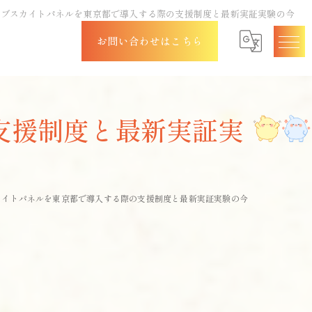
ロブスカイトパネルを東京都で導入する際の支援制度と最新実証実験の今
お問い合わせはこちら
支援制度と最新実証実
カイトパネルを東京都で導入する際の支援制度と最新実証実験の今