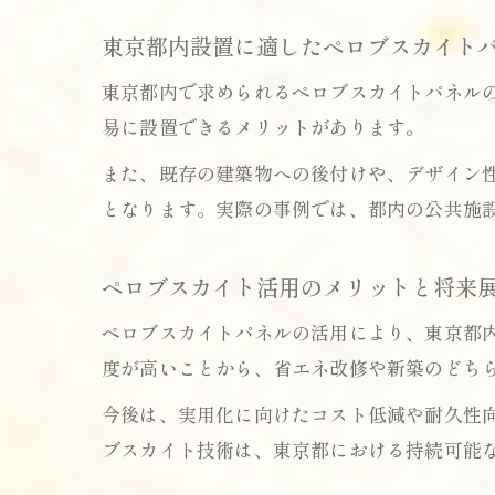
東京都内設置に適したペロブスカイト
東京都内で求められるペロブスカイトパネル
易に設置できるメリットがあります。
また、既存の建築物への後付けや、デザイン
となります。実際の事例では、都内の公共施
ペロブスカイト活用のメリットと将来
ペロブスカイトパネルの活用により、東京都
度が高いことから、省エネ改修や新築のどち
今後は、実用化に向けたコスト低減や耐久性
ブスカイト技術は、東京都における持続可能