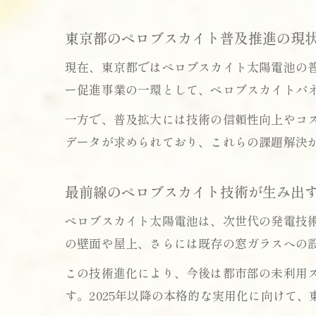
東京都のペロブスカイト普及推進の現
現在、東京都ではペロブスカイト太陽電池の
ー促進事業の一環として、ペロブスカイトパ
一方で、普及拡大には技術の信頼性向上やコ
データが求められており、これらの課題解決
最前線のペロブスカイト技術が生み出
ペロブスカイト太陽電池は、次世代の発電技
の壁面や屋上、さらには既存の窓ガラスへの
この技術進化により、今後は都市部の未利用
す。2025年以降の本格的な実用化に向けて