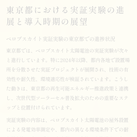
東京都における実証実験の進
展と導入時期の展望
ペロブスカイト実証実験の東京都での進捗状況
東京都では、ペロブスカイト太陽電池の実証実験が次々
と進行しています。特に2024年以降、都内各地で設置場
所を分散させた実証プロジェクトが展開され、技術の有
効性や耐久性、環境適応性が検証されています。こうし
た動きは、東京都の再生可能エネルギー推進政策と連携
し、次世代型ソーラーセル普及拡大のための重要なステ
ップと位置付けられています。
実証実験の内容は、ペロブスカイト太陽電池の屋外設置
による発電効率測定や、都内の異なる環境条件下での耐