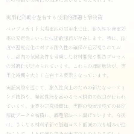
実用化時期を左右する技術的課題と解決策
ペロブスカイト太陽電池の実用化には、耐久性や発電効
率の安定性といった技術的課題が存在します。特に、湿
度や温度変化に対する耐久性の確保が重要視されてお
り、都内の気候条件を考慮した材料開発や製造プロセス
の最適化が進められています。これらの課題解決が、実
用化時期を大きく左右する要素となっています。
実証実験を通じて、耐久性向上のための新たなコーティ
ング技術や、発電性能を高めるセル構造の改良が行われ
ています。企業や研究機関は、実際の設置環境での長期
稼働データを蓄積し、課題解決へと繋げています。今後
は、さらなる材料革新や製造コスト低減の取り組みが進
むことで、より広範な普及が現実のものとなるでしょ