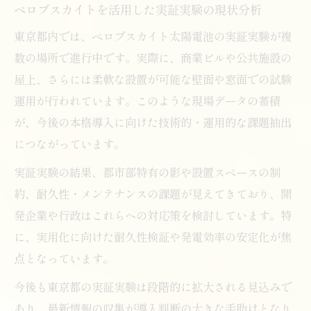
ペロブスカイトを活用した実証実験の現状分析
東京都内では、ペロブスカイト太陽電池の実証実験が複
数の場所で進行中です。実際に、商業ビルや公共施設の
屋上、さらには柔軟な設置が可能な壁面や窓面での試験
運用が行われています。このような現場データの蓄積
が、今後の本格導入に向けた技術的・運用的な課題抽出
につながっています。
実証実験の結果、都市部特有の影や設置スペースの制
約、耐久性・メンテナンスの課題が見えてきており、開
発企業や行政はこれらへの対応策を検討しています。特
に、実用化に向けた耐久性検証や発電効率の安定化が焦
点となっています。
今後も東京都の実証実験は段階的に拡大される見込みで
あり、最新情報の収集が導入判断の大きな手助けとなり