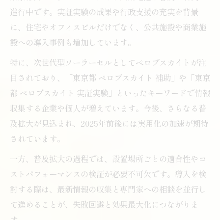
進行中です。実証実験の成果や行政支援の充実を背景
に、住宅やオフィスビルだけでなく、公共施設や商業施
設への導入事例も増加しています。
特に、次世代型ソーラーセルとしてペロブスカイトが注
目されており、「東京都 ペロブスカイト 補助」や「東京
都 ペロブスカイト 実証実験」といったキーワードで情報
収集する企業や個人が増えています。今後、さらなる普
及拡大が見込まれ、2025年前後には実用化の加速が期待
されています。
一方、普及拡大の過程では、設置場所ごとの適合性やコ
ストパフォーマンスの検証が必要不可欠です。導入を検
討する際は、最新情報の収集と専門家への相談を並行し
て進めることが、失敗回避と効果最大化につながりま
す。