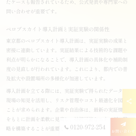
たケースも報告されているため、公式発表や専門家への
問い合わせが重要です。
ペロブスカイト導入計画と実証実験の関係性
東京都のペロブスカイト導入計画は、実証実験の成果と
密接に連動しています。実証結果による技術的な課題や
利点が明らかになることで、導入計画の具体化や補助制
度の見直しが行われています。これにより、都内での普
及拡大や設置場所の多様化が加速しています。
導入計画を立てる際には、実証実験で得られたデータや
現場の知見を活用し、リスク管理やコスト最適化を図る
ことが求められます。企業や自治体は、最新の実証情報
をもとに計画を柔軟に見直し、持続可能なエネルギー戦
0120-972-254
略を構築することが重要です。
お問い合わせ