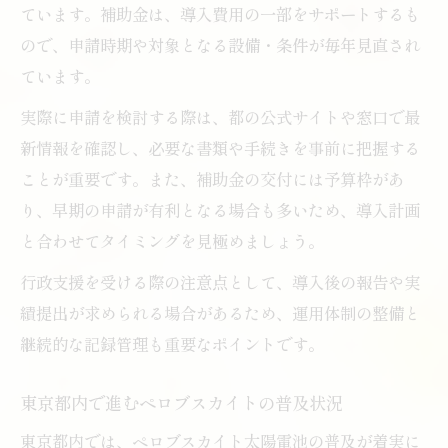
ています。補助金は、導入費用の一部をサポートするも
東京都で進む持続可能な発電モデルの構築
ので、申請時期や対象となる設備・条件が毎年見直され
ペロブスカイト導入による企業価値向上の
ています。
理由
実際に申請を検討する際は、都の公式サイトや窓口で最
先進事例に学ぶペロブスカイトの活用効果
新情報を確認し、必要な書類や手続きを事前に把握する
ことが重要です。また、補助金の交付には予算枠があ
り、早期の申請が有利となる場合も多いため、導入計画
と合わせてタイミングを見極めましょう。
行政支援を受ける際の注意点として、導入後の報告や実
績提出が求められる場合があるため、運用体制の整備と
継続的な記録管理も重要なポイントです。
東京都内で進むペロブスカイトの普及状況
東京都内では、ペロブスカイト太陽電池の普及が着実に