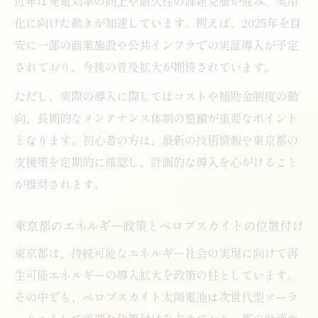
近年は発電効率の向上や耐久性の課題克服が進み、実用
化に向けた動きが加速しています。例えば、2025年を目
安に一部の商業施設や公共インフラでの実証導入が予定
されており、今後の普及拡大が期待されています。
ただし、実際の導入に際してはコストや補助金制度の動
向、長期的なメンテナンス体制の整備が重要なポイント
となります。初心者の方は、最新の技術情報や東京都の
支援策を定期的に確認し、計画的な導入を心がけること
が推奨されます。
東京都のエネルギー政策とペロブスカイトの位置付け
東京都は、持続可能なエネルギー社会の実現に向けて再
生可能エネルギーの導入拡大を政策の柱としています。
その中でも、ペロブスカイト太陽電池は次世代型ソーラ