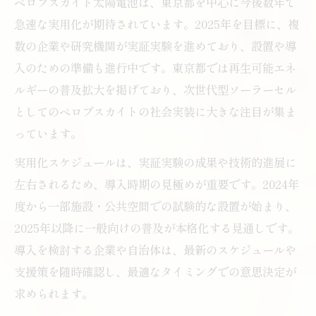
ペロブスカイト太陽電池は、東京都を中心に今後数年で
急速な実用化が期待されています。2025年を目標に、複
数の企業や研究機関が実証実験を進めており、設置や導
入のための準備も進行中です。東京都では再生可能エネ
ルギーの普及拡大を掲げており、次世代型ソーラーセル
としてのペロブスカイトの社会実装に大きな注目が集ま
っています。
実用化スケジュールは、実証実験の成果や技術的進展に
左右されるため、導入時期の見極めが重要です。2024年
度から一部施設・公共空間での試験的な設置が始まり、
2025年以降に一般向けの普及が本格化する見通しです。
導入を検討する企業や自治体は、最新のスケジュールや
支援策を随時確認し、最適なタイミングでの意思決定が
求められます。