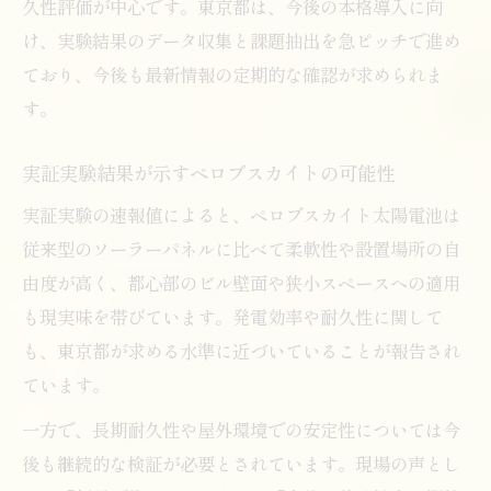
久性評価が中心です。東京都は、今後の本格導入に向
け、実験結果のデータ収集と課題抽出を急ピッチで進め
ており、今後も最新情報の定期的な確認が求められま
す。
実証実験結果が示すペロブスカイトの可能性
実証実験の速報値によると、ペロブスカイト太陽電池は
従来型のソーラーパネルに比べて柔軟性や設置場所の自
由度が高く、都心部のビル壁面や狭小スペースへの適用
も現実味を帯びています。発電効率や耐久性に関して
も、東京都が求める水準に近づいていることが報告され
ています。
一方で、長期耐久性や屋外環境での安定性については今
後も継続的な検証が必要とされています。現場の声とし