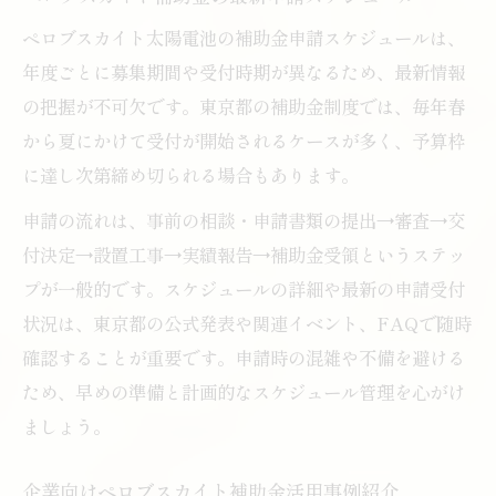
ペロブスカイト太陽電池の補助金申請スケジュールは、
年度ごとに募集期間や受付時期が異なるため、最新情報
の把握が不可欠です。東京都の補助金制度では、毎年春
から夏にかけて受付が開始されるケースが多く、予算枠
に達し次第締め切られる場合もあります。
申請の流れは、事前の相談・申請書類の提出→審査→交
付決定→設置工事→実績報告→補助金受領というステッ
プが一般的です。スケジュールの詳細や最新の申請受付
状況は、東京都の公式発表や関連イベント、FAQで随時
確認することが重要です。申請時の混雑や不備を避ける
ため、早めの準備と計画的なスケジュール管理を心がけ
ましょう。
企業向けペロブスカイト補助金活用事例紹介