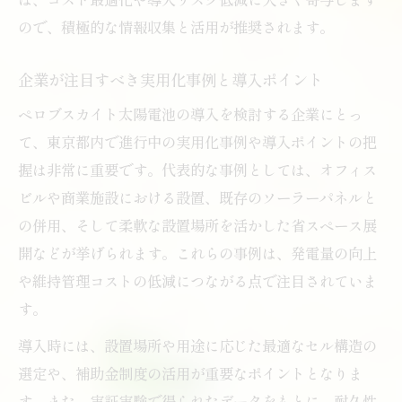
ので、積極的な情報収集と活用が推奨されます。
企業が注目すべき実用化事例と導入ポイント
ペロブスカイト太陽電池の導入を検討する企業にとっ
て、東京都内で進行中の実用化事例や導入ポイントの把
握は非常に重要です。代表的な事例としては、オフィス
ビルや商業施設における設置、既存のソーラーパネルと
の併用、そして柔軟な設置場所を活かした省スペース展
開などが挙げられます。これらの事例は、発電量の向上
や維持管理コストの低減につながる点で注目されていま
す。
導入時には、設置場所や用途に応じた最適なセル構造の
選定や、補助金制度の活用が重要なポイントとなりま
す。また、実証実験で得られたデータをもとに、耐久性