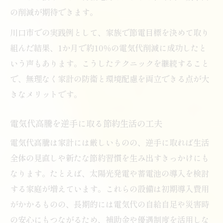
の削減が期待できます。
川口市での実践例として、家族で節電目標を決めて取り
組んだ結果、1か月で約10％の電気代削減に成功したと
いう声もあります。こうしたテクニックを継続すること
で、無理なく家計の防衛と環境配慮を両立できる点が大
きなメリットです。
電気代高騰を逆手に取る節約生活の工夫
電気代高騰は家計には厳しいものの、逆手に取れば生活
全体の見直しや新たな節約習慣を生み出すきっかけにも
なります。たとえば、太陽光発電や蓄電池の導入を検討
する家庭が増えています。これらの設備は初期導入費用
がかかるものの、長期的には電気代の自給自足や災害時
の安心にもつながるため、補助金や優遇制度を活用しな