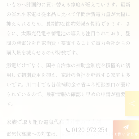
いものへ計画的に買い替える家庭が増えています。最新
の省エネ家電は従来品に比べて年間消費電力量が大幅に
抑えられるため、長期的な節約効果が期待できます。さ
らに、太陽光発電や蓄電池の導入も注目されており、昼
間の発電分を自家消費・蓄電することで電力会社からの
購入量を減らせるのが特徴です。
節電だけでなく、国や自治体の補助金制度を積極的に活
用して初期費用を抑え、家計の負担を軽減する家庭も多
いです。川口市でも各種補助金や省エネ相談窓口が設け
られているので、最新情報の確認と早めの申請が重要で
す。
家族で取り組む電気代高騰対策の工夫例
0120-972-254
電気代高騰への対策は、家族全員の協力が不可欠です。
お問い合わせ