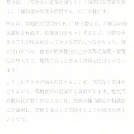
基本は、「使わない電気を減らす」「効率的な家電を選
ぶ」「補助金や制度を活用する」の三本柱です。
例えば、家庭内で照明をLEDに切り替える、冷暖房の設
定温度を見直す、待機電力をカットするなど、日常の小
さな工夫が積み重なって大きな節約につながります。特
に川口市では、住宅の断熱性能向上や太陽光発電・蓄電
池の導入など、地域に合った省エネ対策も注目されてい
ます。
こうした省エネ行動を継続することで、無理なく家計を
守りながら、環境負荷の軽減にも貢献できます。電気代
高騰時代に賢く対応するには、最新の補助制度や相談窓
口を活用し、家族で協力して実践することが成功のポイ
ントです。