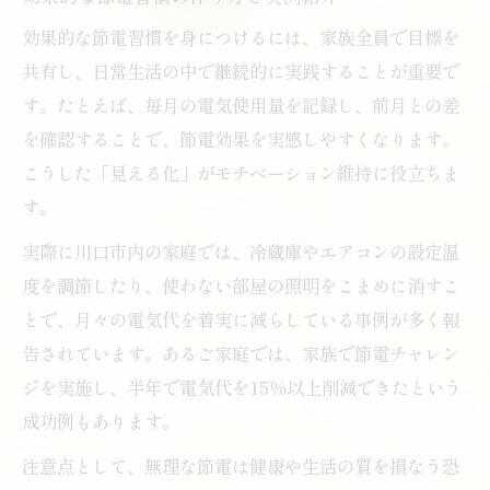
効果的な節電習慣を身につけるには、家族全員で目標を
共有し、日常生活の中で継続的に実践することが重要で
す。たとえば、毎月の電気使用量を記録し、前月との差
を確認することで、節電効果を実感しやすくなります。
こうした「見える化」がモチベーション維持に役立ちま
す。
実際に川口市内の家庭では、冷蔵庫やエアコンの設定温
度を調節したり、使わない部屋の照明をこまめに消すこ
とで、月々の電気代を着実に減らしている事例が多く報
告されています。あるご家庭では、家族で節電チャレン
ジを実施し、半年で電気代を15％以上削減できたという
成功例もあります。
注意点として、無理な節電は健康や生活の質を損なう恐