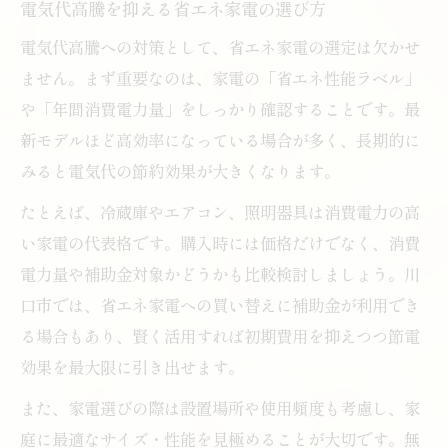
電気代高騰を抑える省エネ家電の選び方
電気代高騰への対策として、省エネ家電の選定は欠かせ
ません。まず重要なのは、家電の「省エネ性能ラベル」
や「年間消費電力量」をしっかり確認することです。最
新モデルほど高効率になっている場合が多く、長期的に
みると電気代の節約効果が大きくなります。
たとえば、冷蔵庫やエアコン、照明器具は消費電力の高
い家電の代表格です。購入時には価格だけでなく、消費
電力量や補助金対象かどうかも比較検討しましょう。川
口市では、省エネ家電への買い替えに補助金が利用でき
る場合もあり、賢く活用すれば初期費用を抑えつつ節電
効果を最大限に引き出せます。
また、家電選びの際は設置場所や使用頻度も考慮し、家
庭に最適なサイズ・性能を見極めることが大切です。無