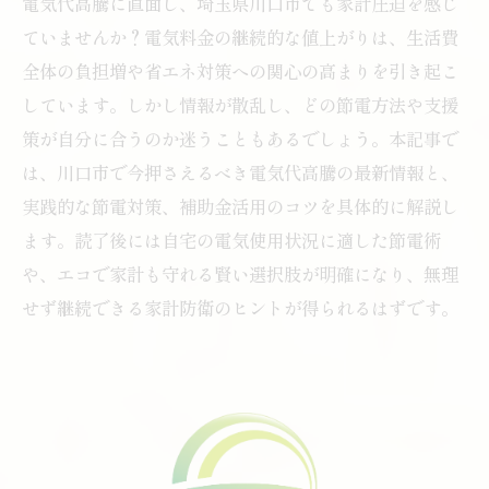
電気代高騰に直面し、埼玉県川口市でも家計圧迫を感じ
ていませんか？電気料金の継続的な値上がりは、生活費
全体の負担増や省エネ対策への関心の高まりを引き起こ
しています。しかし情報が散乱し、どの節電方法や支援
策が自分に合うのか迷うこともあるでしょう。本記事で
は、川口市で今押さえるべき電気代高騰の最新情報と、
実践的な節電対策、補助金活用のコツを具体的に解説し
ます。読了後には自宅の電気使用状況に適した節電術
や、エコで家計も守れる賢い選択肢が明確になり、無理
せず継続できる家計防衛のヒントが得られるはずです。