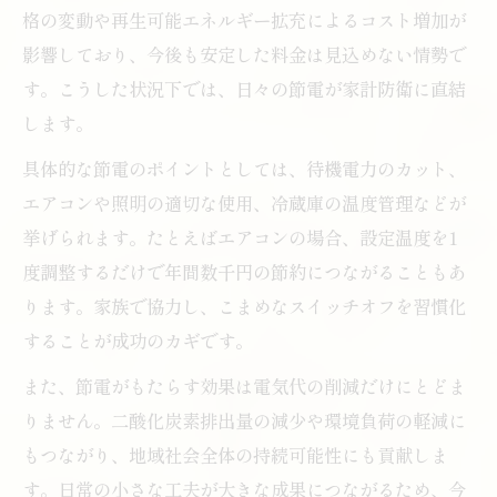
格の変動や再生可能エネルギー拡充によるコスト増加が
影響しており、今後も安定した料金は見込めない情勢で
す。こうした状況下では、日々の節電が家計防衛に直結
します。
具体的な節電のポイントとしては、待機電力のカット、
エアコンや照明の適切な使用、冷蔵庫の温度管理などが
挙げられます。たとえばエアコンの場合、設定温度を1
度調整するだけで年間数千円の節約につながることもあ
ります。家族で協力し、こまめなスイッチオフを習慣化
することが成功のカギです。
また、節電がもたらす効果は電気代の削減だけにとどま
りません。二酸化炭素排出量の減少や環境負荷の軽減に
もつながり、地域社会全体の持続可能性にも貢献しま
す。日常の小さな工夫が大きな成果につながるため、今