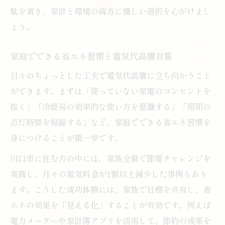
駄を省き、家計と環境の両方に優しい選択を心がけまし
ょう。
家庭でできる省エネ習慣と電気代高騰対策
日々のちょっとした工夫で電気代高騰に立ち向かうこと
ができます。まずは「使っていない家電のコンセントを
抜く」「冷暖房の効率的な使い方を意識する」「照明の
点灯時間を短縮する」など、家庭でできる省エネ習慣を
身につけることが第一歩です。
川口市に住む方の中には、家族全員で節電チャレンジを
実践し、月々の電気料金が1割以上減少した事例もあり
ます。こうした成功体験には、家族で目標を共有し、省
エネの効果を「見える化」することが有効です。例えば
電力メーターや家計簿アプリを活用して、節約の成果を