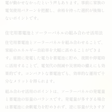
住宅用蓄電池を屋内外で活用するための設
電が動かせなかったという声もあります。事前に家族の
計ポイント
電気使用パターンを把握し、余裕を持った選択が後悔し
ないポイントです。
住宅用蓄電池とソーラーパネルの組み合わせ活用法
住宅用蓄電池とソーラーパネルを組み合わせることで、
家庭のエネルギー自給率を大幅に高めることができま
す。昼間に発電した電力を蓄電池に貯め、夜間や停電時
に活用することで、電気代の削減や災害時の備えにも効
果的です。コンパクトな蓄電池でも、効率的な運用で十
分なメリットを得られます。
組み合わせ活用のポイントは、ソーラーパネルの発電量
と蓄電池の容量のバランスです。発電量が多すぎる場合
は蓄電池に余剰電力を貯めきれず、逆に容量が大きすぎ