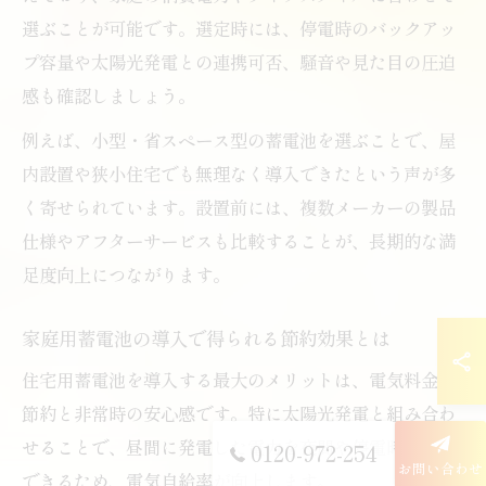
選ぶことが可能です。選定時には、停電時のバックアッ
プ容量や太陽光発電との連携可否、騒音や見た目の圧迫
感も確認しましょう。
例えば、小型・省スペース型の蓄電池を選ぶことで、屋
内設置や狭小住宅でも無理なく導入できたという声が多
く寄せられています。設置前には、複数メーカーの製品
仕様やアフターサービスも比較することが、長期的な満
足度向上につながります。
家庭用蓄電池の導入で得られる節約効果とは
住宅用蓄電池を導入する最大のメリットは、電気料金の
節約と非常時の安心感です。特に太陽光発電と組み合わ
せることで、昼間に発電した電力を夜間や停電時に活用
0120-972-254
お問い合わせ
できるため、電気自給率が向上します。