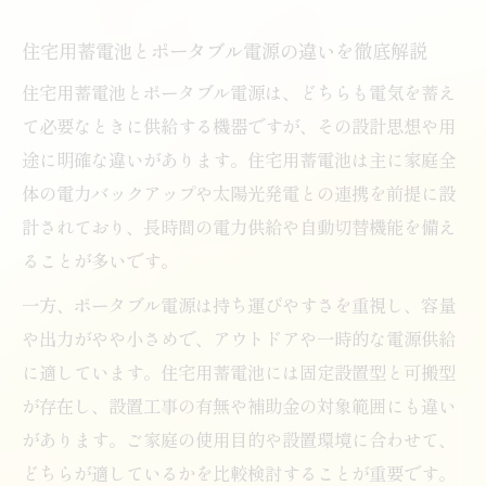
住宅用蓄電池とポータブル電源の違いを徹底解説
住宅用蓄電池とポータブル電源は、どちらも電気を蓄え
て必要なときに供給する機器ですが、その設計思想や用
途に明確な違いがあります。住宅用蓄電池は主に家庭全
体の電力バックアップや太陽光発電との連携を前提に設
計されており、長時間の電力供給や自動切替機能を備え
ることが多いです。
一方、ポータブル電源は持ち運びやすさを重視し、容量
や出力がやや小さめで、アウトドアや一時的な電源供給
に適しています。住宅用蓄電池には固定設置型と可搬型
が存在し、設置工事の有無や補助金の対象範囲にも違い
があります。ご家庭の使用目的や設置環境に合わせて、
どちらが適しているかを比較検討することが重要です。