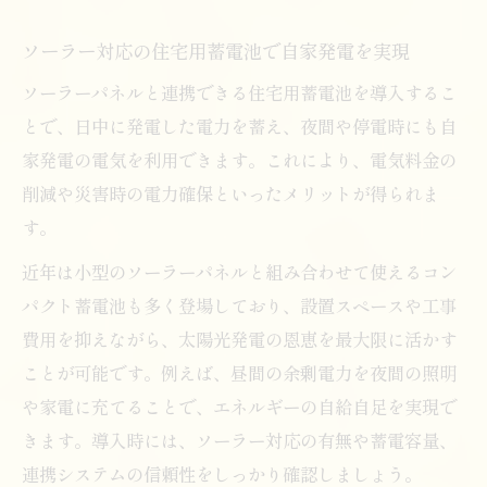
ソーラー対応の住宅用蓄電池で自家発電を実現
ソーラーパネルと連携できる住宅用蓄電池を導入するこ
とで、日中に発電した電力を蓄え、夜間や停電時にも自
家発電の電気を利用できます。これにより、電気料金の
削減や災害時の電力確保といったメリットが得られま
す。
近年は小型のソーラーパネルと組み合わせて使えるコン
パクト蓄電池も多く登場しており、設置スペースや工事
費用を抑えながら、太陽光発電の恩恵を最大限に活かす
ことが可能です。例えば、昼間の余剰電力を夜間の照明
や家電に充てることで、エネルギーの自給自足を実現で
きます。導入時には、ソーラー対応の有無や蓄電容量、
連携システムの信頼性をしっかり確認しましょう。