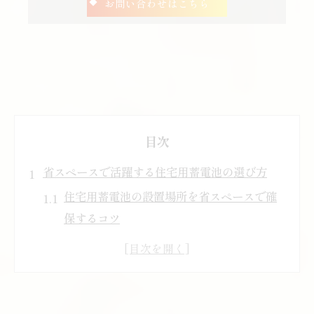
お問い合わせはこちら
目次
省スペースで活躍する住宅用蓄電池の選び方
住宅用蓄電池の設置場所を省スペースで確
保するコツ
小型住宅用蓄電池の特徴と選ぶ際のポイン
ト
家族構成に合わせた住宅用蓄電池の最適な
容量とは