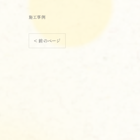
施工事例
< 前のページ