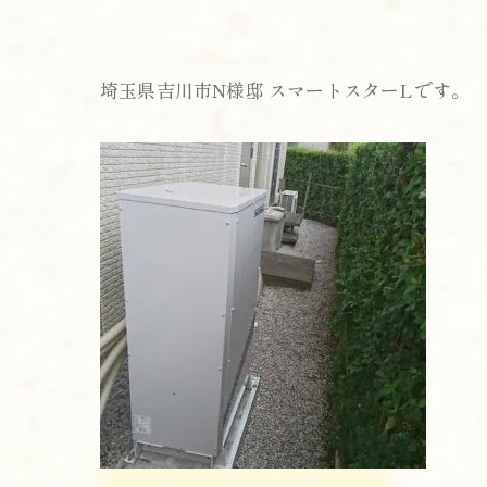
埼玉県吉川市N様邸 スマートスターLです。