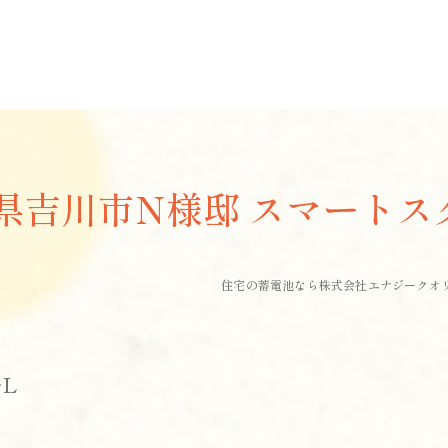
県吉川市N様邸 スマートス
住宅の蓄電池なら株式会社エナジークオ
L