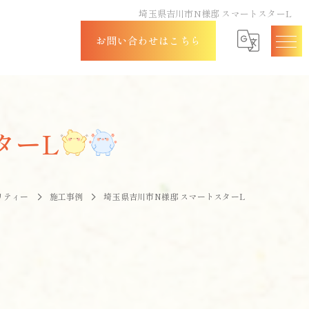
埼玉県吉川市N様邸 スマートスターL
お問い合わせはこちら
ターL
リティー
施工事例
埼玉県吉川市N様邸 スマートスターL