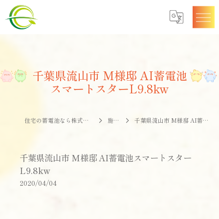
千葉県流山市 M様邸 AI蓄電池
スマートスターL9.8kw
住宅の蓄電池なら株式会社エナジークオリティー
施工事例
千葉県流山市 M様邸 AI蓄電池スマートスターL9.8kw
千葉県流山市 M様邸 AI蓄電池スマートスター
L9.8kw
2020/04/04