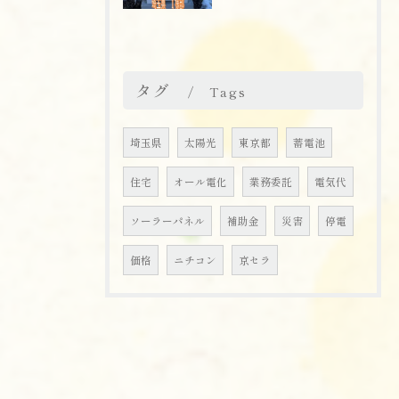
タグ
Tags
埼玉県
太陽光
東京都
蓄電池
住宅
オール電化
業務委託
電気代
ソーラーパネル
補助金
災害
停電
価格
ニチコン
京セラ