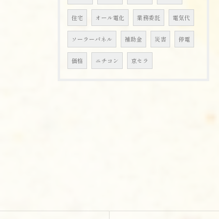
住宅
オール電化
業務委託
電気代
ソーラーパネル
補助金
災害
停電
価格
ニチコン
京セラ