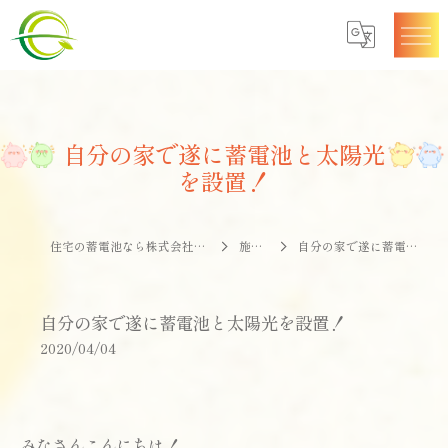
自分の家で遂に蓄電池と太陽光
を設置！
住宅の蓄電池なら株式会社エナジークオリティー
施工事例
自分の家で遂に蓄電池と太陽光を設置！
自分の家で遂に蓄電池と太陽光を設置！
2020/04/04
みなさんこんにちは！