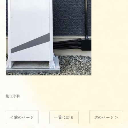
施工事例
< 前のページ
一覧に戻る
次のページ >