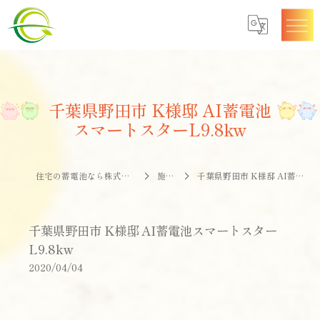
千葉県野田市 K様邸 AI蓄電池
スマートスターL9.8kw
住宅の蓄電池なら株式会社エナジークオリティー
施工事例
千葉県野田市 K様邸 AI蓄電池スマートスターL9.8kw
千葉県野田市 K様邸 AI蓄電池スマートスター
L9.8kw
2020/04/04