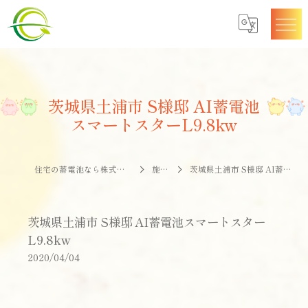
茨城県土浦市 S様邸 AI蓄電池
スマートスターL9.8kw
住宅の蓄電池なら株式会社エナジークオリティー
施工事例
茨城県土浦市 S様邸 AI蓄電池スマートスターL9.8kw
茨城県土浦市 S様邸 AI蓄電池スマートスター
L9.8kw
2020/04/04