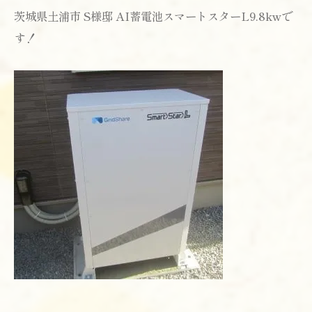
茨城県土浦市 S様邸 AI蓄電池スマートスターL9.8kwで
す！