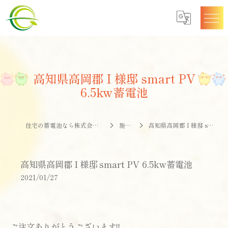
高知県高岡郡 I 様邸 smart PV
6.5kw蓄電池
住宅の蓄電池なら株式会社エナジークオリティー
施工事例
高知県高岡郡 I 様邸 smart PV 6.5kw蓄電池
高知県高岡郡 I 様邸 smart PV 6.5kw蓄電池
2021/01/27
ご注文ありがとうございます!!