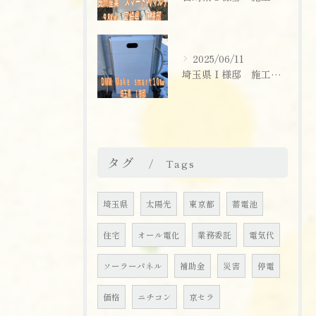
2025/06/11
埼玉県Ｉ様邸 施工実績
タグ
Tags
埼玉県
太陽光
東京都
蓄電池
住宅
オール電化
業務委託
電気代
ソーラーパネル
補助金
災害
停電
価格
ニチコン
京セラ