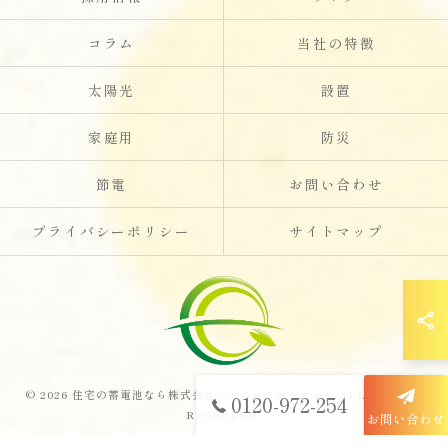
コラム
当社の特徴
太陽光
設置
家庭用
防災
節電
お問い合わせ
プライバシーポリシー
サイトマップ
© 2026 住宅の蓄電池なら株式会社エナジークオリティー ALL RIGHTS
0120-972-254
RESERVED.
お問い合わせ