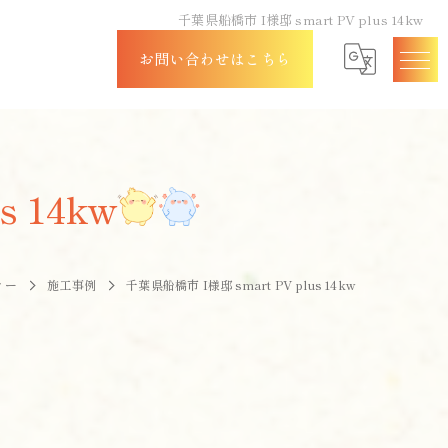
千葉県船橋市 I様邸 smart PV plus 14kw
お問い合わせはこちら
 14kw
ィー
施工事例
千葉県船橋市 I様邸 smart PV plus 14kw