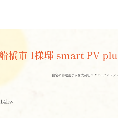
橋市 I様邸 smart PV plus
住宅の蓄電池なら株式会社エナジークオリテ
14kw