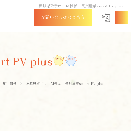
茨城県取手市 M様邸 長州産業smart PV plus
お問い合わせはこちら
PV plus
施工事例
茨城県取手市 M様邸 長州産業smart PV plus