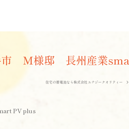
 M様邸 長州産業smart 
住宅の蓄電池なら株式会社エナジークオリティー
 PV plus