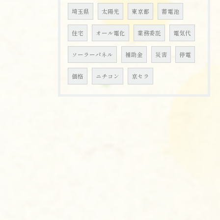
埼玉県
太陽光
東京都
蓄電池
住宅
オール電化
業務委託
電気代
ソーラーパネル
補助金
災害
停電
価格
ニチコン
京セラ