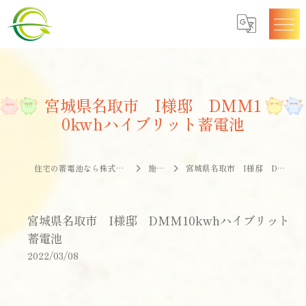
宮城県名取市 I様邸 DMM1
0kwhハイブリット蓄電池
住宅の蓄電池なら株式会社エナジークオリティー
施工事例
宮城県名取市 I様邸 DMM10kwhハイブリット蓄電池
宮城県名取市 I様邸 DMM10kwhハイブリット
蓄電池
2022/03/08