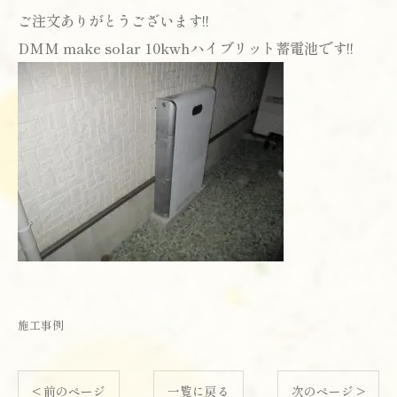
ご注文ありがとうございます!!
DMM make solar 10kwhハイブリット蓄電池です!!
施工事例
< 前のページ
一覧に戻る
次のページ >