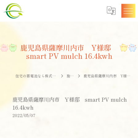
鹿児島県薩摩川内市 Y様邸
smart PV mulch 16.4kwh
住宅の蓄電池なら株式会社エナジークオリティー
施工事例
鹿児島県薩摩川内市 Y様邸 smart PV mulch 16.4kwh
鹿児島県薩摩川内市 Y様邸 smart PV mulch
16.4kwh
2022/05/07