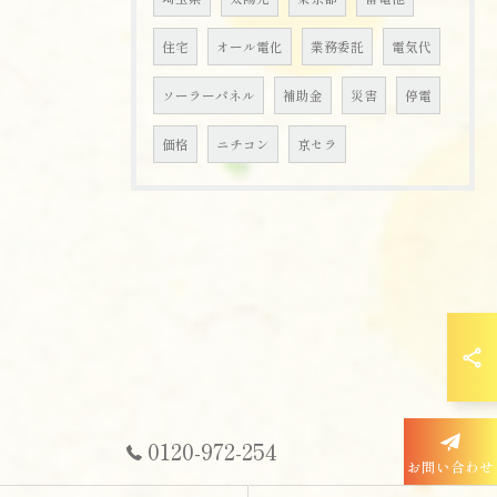
住宅
オール電化
業務委託
電気代
ソーラーパネル
補助金
災害
停電
価格
ニチコン
京セラ
0120-972-254
お問い合わせ