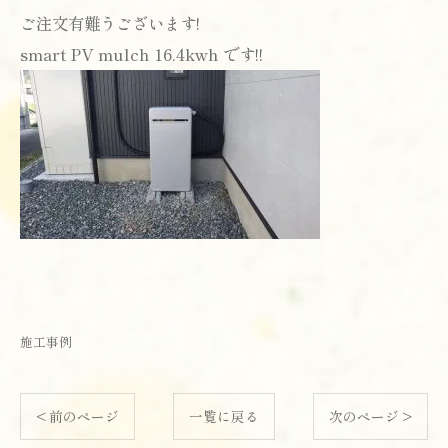
ご注文有難うございます!
smart PV mulch 16.4kwh です!!
施工事例
< 前のページ
一覧に戻る
次のページ >