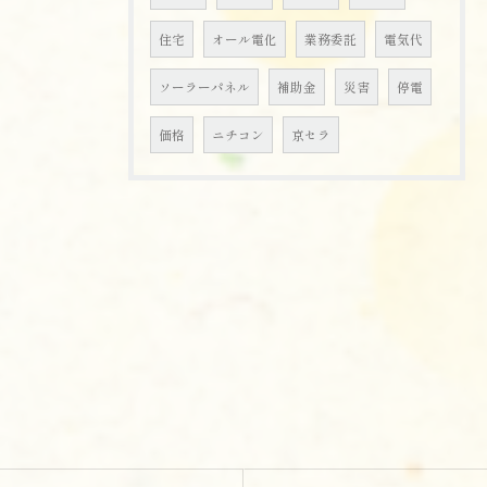
住宅
オール電化
業務委託
電気代
ソーラーパネル
補助金
災害
停電
価格
ニチコン
京セラ