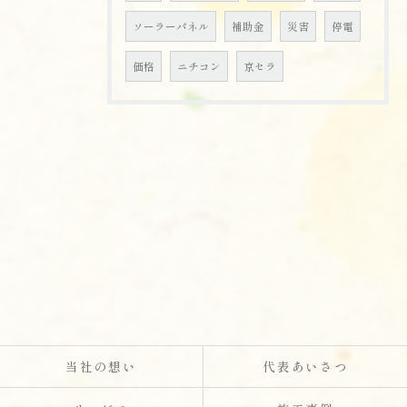
ソーラーパネル
補助金
災害
停電
価格
ニチコン
京セラ
当社の想い
代表あいさつ