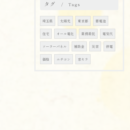
タグ
Tags
埼玉県
太陽光
東京都
蓄電池
住宅
オール電化
業務委託
電気代
ソーラーパネル
補助金
災害
停電
価格
ニチコン
京セラ