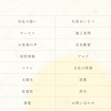
当社の想い
代表あいさつ
サービス
施工事例
お客様の声
会社概要
採用情報
ブログ
コラム
当社の特徴
太陽光
設置
家庭用
防災
節電
お問い合わせ