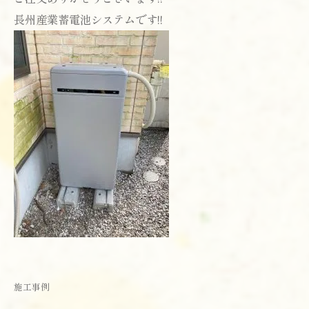
長州産業蓄電池システムです!!
施工事例