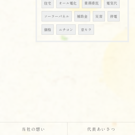
住宅
オール電化
業務委託
電気代
ソーラーパネル
補助金
災害
停電
価格
ニチコン
京セラ
当社の想い
代表あいさつ