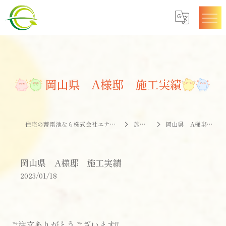
岡山県 A様邸 施工実績
住宅の蓄電池なら株式会社エナジークオリティー
施工事例
岡山県 A様邸 施工実績
岡山県 A様邸 施工実績
2023/01/18
ご注文ありがとうございます!!