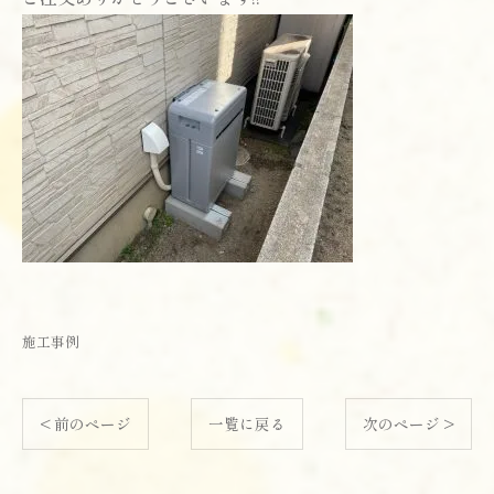
施工事例
< 前のページ
一覧に戻る
次のページ >