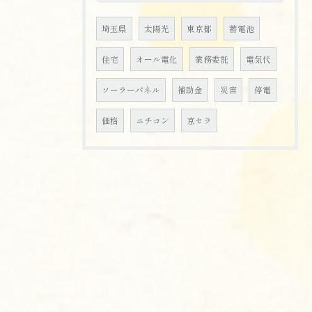
埼玉県
太陽光
東京都
蓄電池
住宅
オール電化
業務委託
電気代
ソーラーパネル
補助金
災害
停電
価格
ニチコン
京セラ