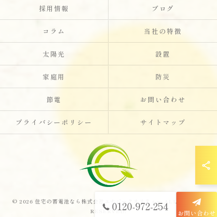
採用情報
ブログ
コラム
当社の特徴
太陽光
設置
家庭用
防災
節電
お問い合わせ
プライバシーポリシー
サイトマップ
© 2026 住宅の蓄電池なら株式会社エナジークオリティー ALL RIGHTS
0120-972-254
RESERVED.
お問い合わせ