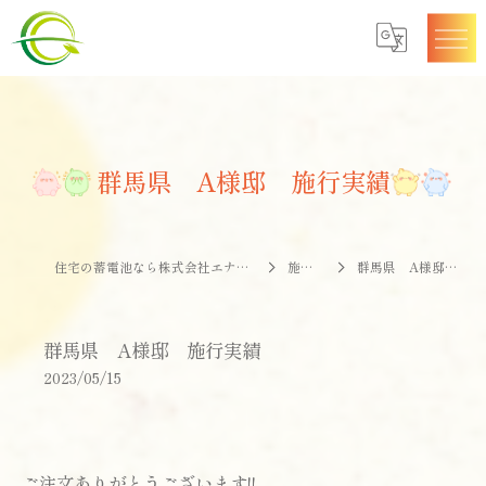
群馬県 A様邸 施行実績
住宅の蓄電池なら株式会社エナジークオリティー
施工事例
群馬県 A様邸 施行実績
群馬県 A様邸 施行実績
2023/05/15
ご注文ありがとうございます!!