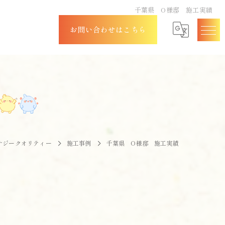
千葉県 O様邸 施工実績
お問い合わせはこちら
ナジークオリティー
施工事例
千葉県 O様邸 施工実績