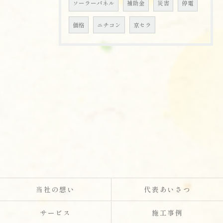
ソーラーパネル
補助金
災害
停電
価格
ニチコン
京セラ
当社の想い
代表あいさつ
サービス
施工事例