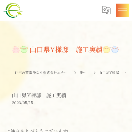
山口県Y様邸 施工実績
住宅の蓄電池なら株式会社エナジークオリティー
施工事例
山口県Y様邸 施工実績
山口県Y様邸 施工実績
2023/05/15
ご注文ありがとうございます!!