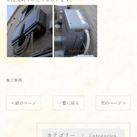
施工事例
< 前のページ
一覧に戻る
次のページ >
カテゴリー
Categories