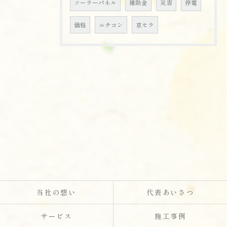
ソーラーパネル
補助金
災害
停電
価格
ニチコン
京セラ
当社の想い
代表あいさつ
サービス
施工事例