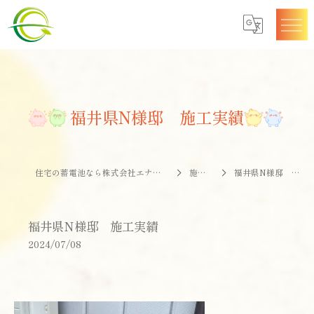
福井県N様邸 施工実績
住宅の蓄電池なら株式会社エナジークオリティー
施工事例
福井県N様邸 施工実績
福井県N様邸 施工実績
2024/07/08