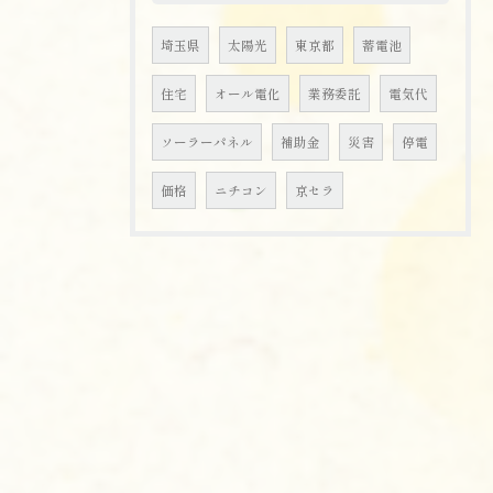
埼玉県
太陽光
東京都
蓄電池
住宅
オール電化
業務委託
電気代
ソーラーパネル
補助金
災害
停電
価格
ニチコン
京セラ