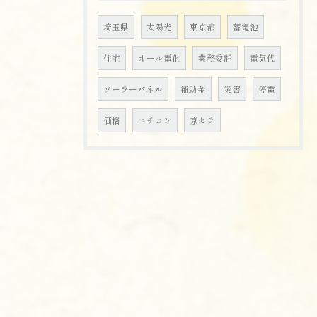
埼玉県
太陽光
東京都
蓄電池
住宅
オール電化
業務委託
電気代
ソーラーパネル
補助金
災害
停電
価格
ニチコン
京セラ