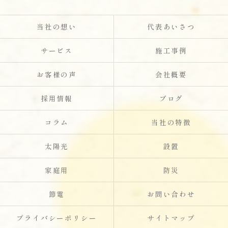
当社の想い
代表あいさつ
サービス
施工事例
お客様の声
会社概要
採用情報
ブログ
コラム
当社の特徴
太陽光
設置
家庭用
防災
節電
お問い合わせ
プライバシーポリシー
サイトマップ