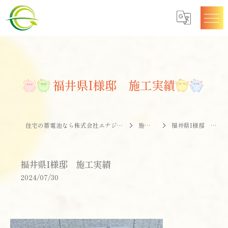
福井県I様邸 施工実績
住宅の蓄電池なら株式会社エナジークオリティー
施工事例
福井県I様邸 施工実績
福井県I様邸 施工実績
2024/07/30