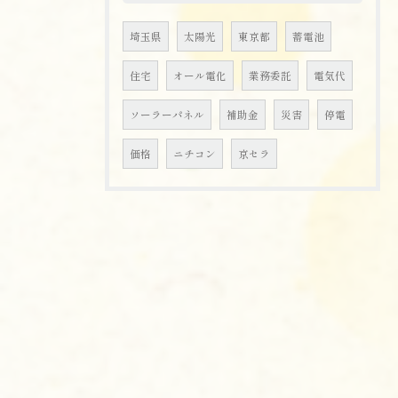
埼玉県
太陽光
東京都
蓄電池
住宅
オール電化
業務委託
電気代
ソーラーパネル
補助金
災害
停電
価格
ニチコン
京セラ