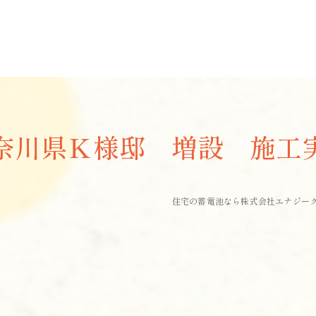
奈川県Ｋ様邸 増設 施工
住宅の蓄電池なら株式会社エナジー