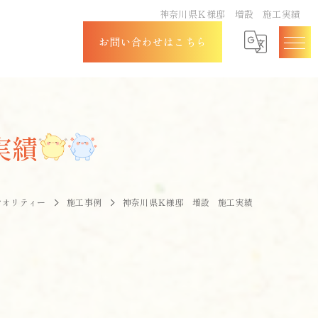
神奈川県Ｋ様邸 増設 施工実績
お問い合わせはこちら
実績
クオリティー
施工事例
神奈川県Ｋ様邸 増設 施工実績