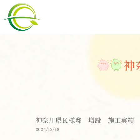
神
神奈川県Ｋ様邸 増設 施工実績
2024/12/18