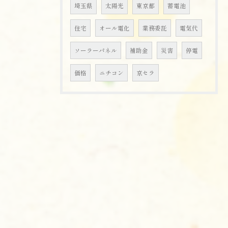
埼玉県
太陽光
東京都
蓄電池
住宅
オール電化
業務委託
電気代
ソーラーパネル
補助金
災害
停電
価格
ニチコン
京セラ