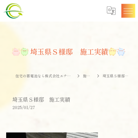
埼玉県Ｓ様邸 施工実績
住宅の蓄電池なら株式会社エナジークオリティー
施工事例
埼玉県Ｓ様邸 施工実績
埼玉県Ｓ様邸 施工実績
2025/01/27