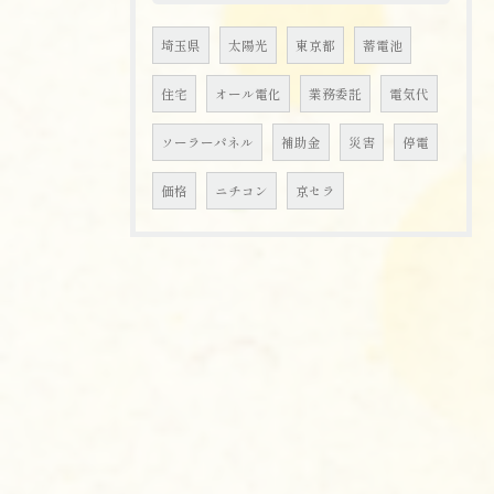
埼玉県
太陽光
東京都
蓄電池
住宅
オール電化
業務委託
電気代
ソーラーパネル
補助金
災害
停電
価格
ニチコン
京セラ