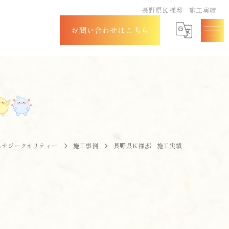
長野県Ｋ様邸 施工実績
お問い合わせはこちら
エナジークオリティー
施工事例
長野県Ｋ様邸 施工実績