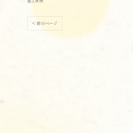
施工事例
< 前のページ