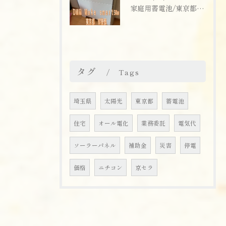
家庭用蓄電池/東京都/東大和市/ご購入ありがとうございます！
タグ
Tags
埼玉県
太陽光
東京都
蓄電池
住宅
オール電化
業務委託
電気代
ソーラーパネル
補助金
災害
停電
価格
ニチコン
京セラ