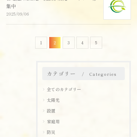
集中
2025/09/06
1
2
3
4
5
カテゴリー
Categories
全てのカテゴリー
太陽光
設置
お問い合わせはこちら
お問い合わせはこちら
家庭用
防災