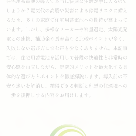
住宅用蓄電池の導入で本当に快適な生活が手に入るので
しょうか？電気代の高騰や災害による停電リスクに備え
るため、多くの家庭で住宅用蓄電池への期待が高まって
います。しかし、多様なメーカーや容量選定、太陽光発
電との連携、補助金や長寿命など比較ポイントが多く、
失敗しない選び方に悩む声も少なくありません。本記事
では、住宅用蓄電池を活用して普段の快適性と非常時の
安心感を両立しながら、経済的メリットを最大化する具
体的な選び方とポイントを徹底解説します。導入前の不
安や迷いを解消し、納得できる判断と理想の住環境への
一歩を後押しする内容をお届けします。