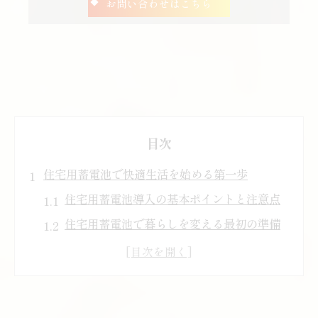
お問い合わせはこちら
目次
住宅用蓄電池で快適生活を始める第一歩
住宅用蓄電池導入の基本ポイントと注意点
住宅用蓄電池で暮らしを変える最初の準備
住宅用蓄電池選びで失敗しないための基礎
知識
住宅用蓄電池が快適生活に与える影響とは