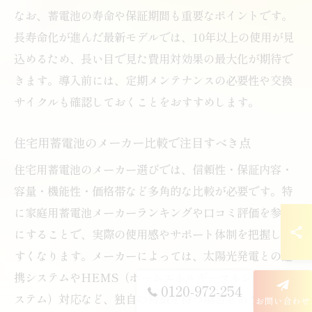
なお、蓄電池の寿命や保証期間も重要なポイントです。
長寿命化が進んだ最新モデルでは、10年以上の使用が見
込めるため、長い目で見た費用対効果の最大化が期待で
きます。導入前には、定期メンテナンスの必要性や交換
サイクルも確認しておくことをおすすめします。
住宅用蓄電池のメーカー比較で注目すべき点
住宅用蓄電池のメーカー選びでは、信頼性・保証内容・
容量・機能性・価格帯など多角的な比較が必要です。特
に家庭用蓄電池メーカーランキングや口コミ評価を参考
にすることで、実際の使用感やサポート体制を把握しや
すくなります。メーカーによっては、太陽光発電との連
携システムやHEMS（ホームエネルギーマネジメントシ
0120-972-254
ステム）対応など、独自の特徴を持つ場合もあります。
お問い合わせ