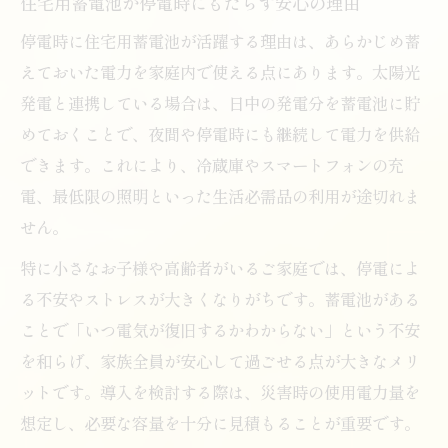
住宅用蓄電池が停電時にもたらす安心の理由
停電時に住宅用蓄電池が活躍する理由は、あらかじめ蓄
えておいた電力を家庭内で使える点にあります。太陽光
発電と連携している場合は、日中の発電分を蓄電池に貯
めておくことで、夜間や停電時にも継続して電力を供給
できます。これにより、冷蔵庫やスマートフォンの充
電、最低限の照明といった生活必需品の利用が途切れま
せん。
特に小さなお子様や高齢者がいるご家庭では、停電によ
る不安やストレスが大きくなりがちです。蓄電池がある
ことで「いつ電気が復旧するかわからない」という不安
を和らげ、家族全員が安心して過ごせる点が大きなメリ
ットです。導入を検討する際は、災害時の使用電力量を
想定し、必要な容量を十分に見積もることが重要です。