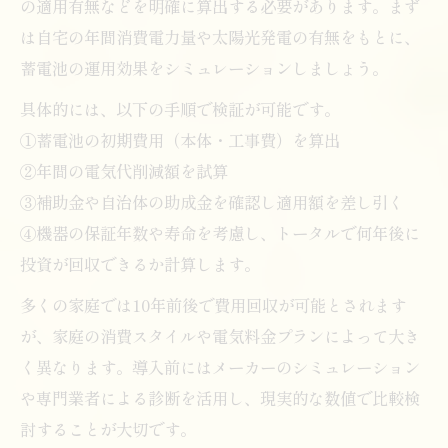
の適用有無などを明確に算出する必要があります。まず
は自宅の年間消費電力量や太陽光発電の有無をもとに、
蓄電池の運用効果をシミュレーションしましょう。
具体的には、以下の手順で検証が可能です。
①蓄電池の初期費用（本体・工事費）を算出
②年間の電気代削減額を試算
③補助金や自治体の助成金を確認し適用額を差し引く
④機器の保証年数や寿命を考慮し、トータルで何年後に
投資が回収できるか計算します。
多くの家庭では10年前後で費用回収が可能とされます
が、家庭の消費スタイルや電気料金プランによって大き
く異なります。導入前にはメーカーのシミュレーション
や専門業者による診断を活用し、現実的な数値で比較検
討することが大切です。