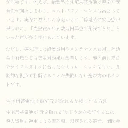
が重要です。例えば、最新型の住宅用蓄電池は寿命や安
全性が向上しており、コストパフォーマンスも高まって
います。実際に導入した家庭からは「停電時の安心感が
得られた」「光熱費が年間数万円単位で削減できた」と
いった声が多く寄せられています。
ただし、導入時には設置費用やメンテナンス費用、補助
金の有無なども費用対効果に影響します。導入前に家計
やライフスタイルに合ったシミュレーションを行い、長
期的な視点で判断することが失敗しない選び方のポイン
トです。
住宅用蓄電池比較で元が取れるか検証する方法
住宅用蓄電池が“元を取れる”かどうかを検証するには、
導入費用と運用による節約額、想定される寿命、補助金