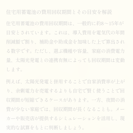
住宅用蓄電池の費用回収期間とその目安を解説
住宅用蓄電池の費用回収期間は、一般的に約8～15年が
目安とされています。これは、導入費用を電気代の年間
削減額で割り、補助金や助成金を加味した上で算出され
る数字です。ただし、選ぶ機種や容量、家庭の消費電力
量、太陽光発電との連携有無によっても回収期間は変動
します。
例えば、太陽光発電と併用することで自家消費率が上が
り、余剰電力を売電するよりも自宅で賢く使うことで回
収期間が短縮できるケースがあります。一方、夜間の消
費が少ない家庭では、回収期間が長くなることも。メー
カーや販売店が提供するシミュレーションを活用し、現
実的な試算をもとに判断しましょう。