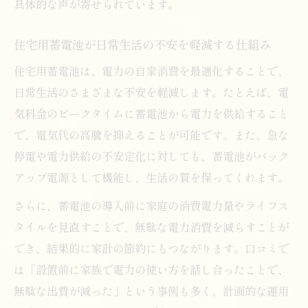
具体的な声が寄せられています。
住宅用蓄電池が日常生活の不安を軽減する仕組み
住宅用蓄電池は、電力の自家消費を最適化することで、
日常生活のさまざまな不安を軽減します。たとえば、電
気料金のピークタイムに蓄電池から電力を供給すること
で、電気代の高騰を抑えることが可能です。また、急な
停電や電力供給の不安定化に対しても、蓄電池がバック
アップ電源として機能し、生活の質を保ってくれます。
さらに、蓄電池の導入前に家庭の消費電力量やライフス
タイルを見直すことで、無駄な電力消費を減らすことが
でき、結果的に家計の節約にもつながります。口コミで
は「設置前に家族で電力の使い方を話し合ったことで、
無駄な出費が減った」という事例も多く、計画的な運用