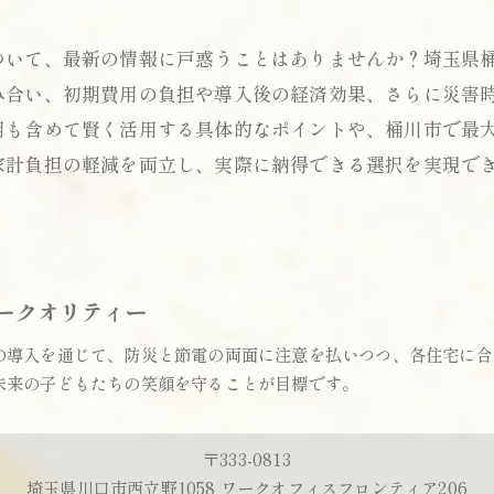
ついて、最新の情報に戸惑うことはありませんか？埼玉県
み合い、初期費用の負担や導入後の経済効果、さらに災害
用も含めて賢く活用する具体的なポイントや、桶川市で最
家計負担の軽減を両立し、実際に納得できる選択を実現で
ークオリティー
の導入を通じて、防災と節電の両面に注意を払いつつ、各住宅に合
未来の子どもたちの笑顔を守ることが目標です。
〒333-0813
埼玉県川口市西立野1058 ワークオフィスフロンティア206