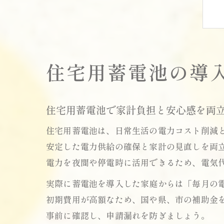
住宅用蓄電池の導
住宅用蓄電池で家計負担と安心感を両
住宅用蓄電池は、日常生活の電力コスト削減
安定した電力供給の確保と家計の見直しを両
電力を夜間や停電時に活用できるため、電気
実際に蓄電池を導入した家庭からは「毎月の
初期費用が高額なため、国や県、市の補助金
事前に確認し、申請漏れを防ぎましょう。