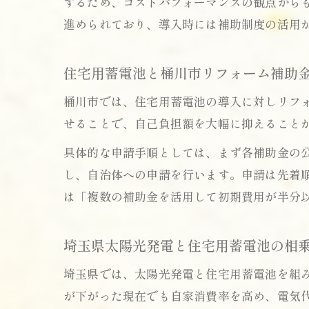
するため、コストパフォーマンスの観点から
進められており、導入時には補助制度の活用
住宅用蓄電池と桶川市リフォーム補助
桶川市では、住宅用蓄電池の導入に対しリフ
せることで、自己負担額を大幅に抑えること
具体的な申請手順としては、まず各補助金の
し、自治体への申請を行います。申請は先着
は「複数の補助金を活用して初期費用が半分
埼玉県太陽光発電と住宅用蓄電池の相
埼玉県では、太陽光発電と住宅用蓄電池を組
が下がった現在でも自家消費率を高め、電気