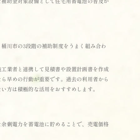
た補助金対象設備として住宅用蓄電池の普及が
桶川市の3段階の補助制度をうまく組み合わ
ツ
施工業者と連携して見積書や設置計画書を作成
たら早めの行動が重要です。過去の利用者から
たい方は積極的な活用をおすすめします。
た余剰電力を蓄電池に貯めることで、売電価格