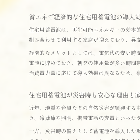
省エネで経済的な住宅用蓄電池の導入
住宅用蓄電池は、再生可能エネルギーの効率
組み合わせて利用する家庭が増えており、昼
経済的なメリットとしては、電気代の安い時
電池に貯めておき、朝夕の使用量が多い時間
消費電力量に応じて導入効果は異なるため、
住宅用蓄電池が災害時も安心な理由と
近年、地震や台風などの自然災害が頻発する
き、冷蔵庫や照明、携帯電話の充電といった
一方、災害時の備えとして蓄電池を導入した