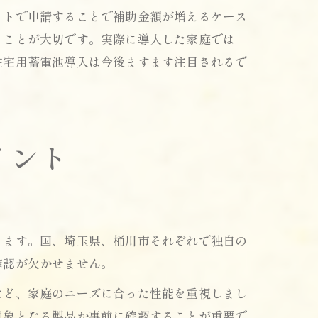
ットで申請することで補助金額が増えるケース
くことが大切です。実際に導入した家庭では
住宅用蓄電池導入は今後ますます注目されるで
イント
ります。国、埼玉県、桶川市それぞれで独自の
確認が欠かせません。
など、家庭のニーズに合った性能を重視しまし
対象となる製品か事前に確認することが重要で