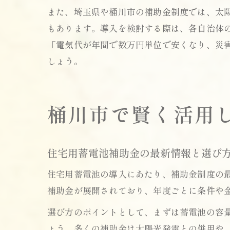
また、埼玉県や桶川市の補助金制度では、太
もあります。導入を検討する際は、各自治体
「電気代が年間で数万円単位で安くなり、災
しょう。
桶川市で賢く活用
住宅用蓄電池補助金の最新情報と選び
住宅用蓄電池の導入にあたり、補助金制度の
補助金が展開されており、年度ごとに条件や
選び方のポイントとして、まずは蓄電池の容
ょう。多くの補助金は太陽光発電との併用や