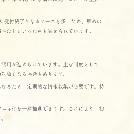
り受付終了となるケースも多いため、早めの
選べた」といった声も寄せられています。
て活用が進められています。主な制度として
助対象となる場合もあります。
異なるため、定期的な情報収集が必要です。特
。
省エネ化を一層推進できます。これにより、初
す。