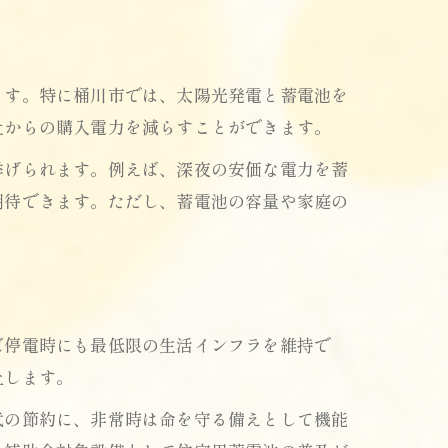
ます。特に桶川市では、太陽光発電と蓄電池を
社からの購入電力を減らすことができます。
挙げられます。例えば、深夜の安価な電力を蓄
期待できます。ただし、蓄電池の容量や家庭の
。
ば停電時にも最低限の生活インフラを維持で
上します。
代の節約に、非常時は命を守る備えとして機能