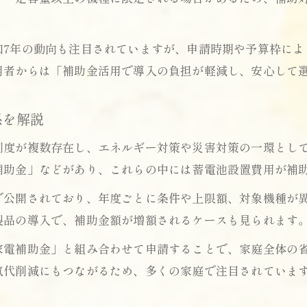
和7年の動向も注目されていますが、申請時期や予算枠によ
用者からは「補助金活用で導入の負担が軽減し、安心して
係を解説
制度が複数存在し、エネルギー対策や災害対策の一環とし
補助金」などがあり、これらの中には蓄電池設置費用が補
で公開されており、年度ごとに条件や上限額、対象機種が
製品の導入で、補助金額が増額されるケースも見られます
家電補助金」と組み合わせて申請することで、家庭全体の
気代削減にもつながるため、多くの家庭で注目されていま