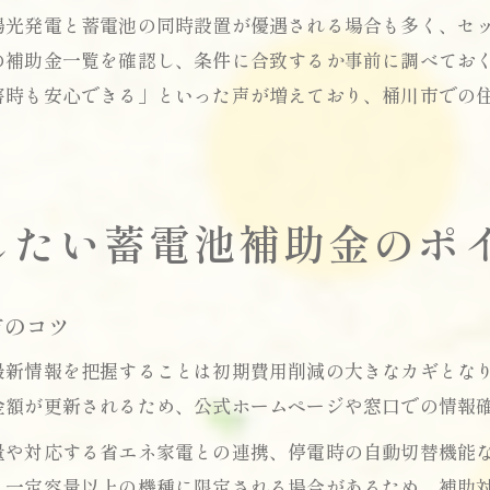
陽光発電と蓄電池の同時設置が優遇される場合も多く、セ
の補助金一覧を確認し、条件に合致するか事前に調べてお
害時も安心できる」といった声が増えており、桶川市での
したい蓄電池補助金のポ
方のコツ
最新情報を把握することは初期費用削減の大きなカギとな
金額が更新されるため、公式ホームページや窓口での情報
量や対応する省エネ家電との連携、停電時の自動切替機能
、一定容量以上の機種に限定される場合があるため、補助