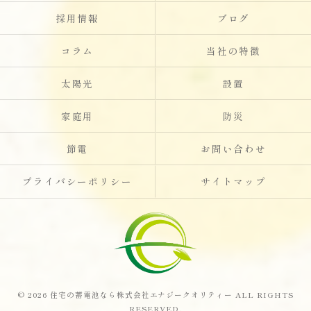
採用情報
ブログ
コラム
当社の特徴
太陽光
設置
家庭用
防災
節電
お問い合わせ
プライバシーポリシー
サイトマップ
© 2026 住宅の蓄電池なら株式会社エナジークオリティー ALL RIGHTS
RESERVED.