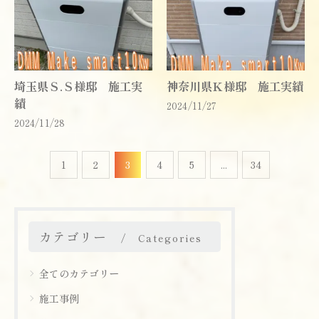
埼玉県Ｓ.Ｓ様邸 施工実
神奈川県Ｋ様邸 施工実績
績
2024/11/27
2024/11/28
1
2
3
4
5
...
34
カテゴリー
Categories
全てのカテゴリー
施工事例